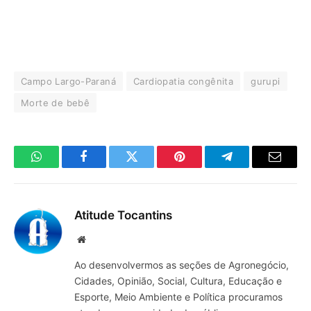
Campo Largo-Paraná
Cardiopatia congênita
gurupi
Morte de bebê
WhatsApp
Facebook
Twitter
Pinterest
Telegrama
E-
mail
Atitude Tocantins
Site
Ao desenvolvermos as seções de Agronegócio,
Cidades, Opinião, Social, Cultura, Educação e
Esporte, Meio Ambiente e Política procuramos