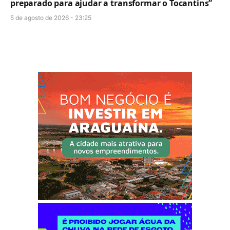
preparado para ajudar a transformar o Tocantins”
5 de agosto de 2026 - 23:25