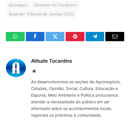
Destaque
Governo do Tocantins
Superior Tribunal de Justiça (STJ)
WhatsApp
Facebook
Twitter
Pinterest
Telegrama
E-
mail
Atitude Tocantins
Site
Ao desenvolvermos as seções de Agronegócio,
Cidades, Opinião, Social, Cultura, Educação e
Esporte, Meio Ambiente e Política procuramos
atender a necessidade do público em ser
informado sobre os acontecimentos locais,
regionais ou próximos à comunidade.