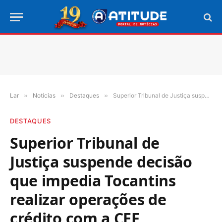
Lar
»
Notícias
»
Destaques
»
Superior Tribunal de Justiça suspende decisão que impedia Tocantins realizar operações de crédito com a CEF
DESTAQUES
Superior Tribunal de
Justiça suspende decisão
que impedia Tocantins
realizar operações de
crédito com a CEF