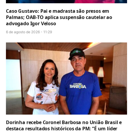
Caso Gustavo: Pai e madrasta são presos em
Palmas; OAB-TO aplica suspensão cautelar ao
advogado Igor Veloso
6 de agosto de 2026 - 11:29
Dorinha recebe Coronel Barbosa no União Brasil e
destaca resultados históricos da PM: “É um líder