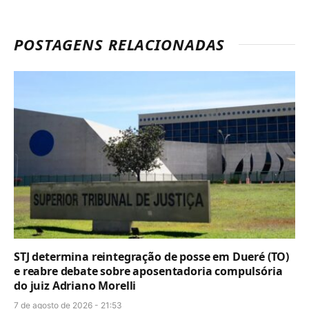
POSTAGENS RELACIONADAS
STJ determina reintegração de posse em Dueré (TO)
e reabre debate sobre aposentadoria compulsória
do juiz Adriano Morelli
7 de agosto de 2026 - 21:53