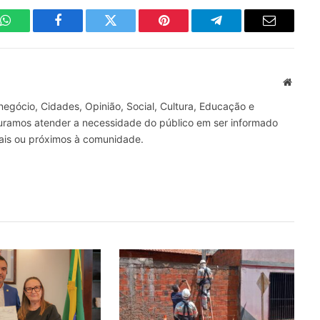
WhatsApp
Facebook
Twitter
Pinterest
Telegrama
E-
mail
Site
gócio, Cidades, Opinião, Social, Cultura, Educação e
curamos atender a necessidade do público em ser informado
nais ou próximos à comunidade.