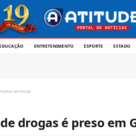
EDUCAÇÃO
ENTRETENIMENTO
ESPORTE
ESTADO
 é preso em Gurupi
o de drogas é preso em 