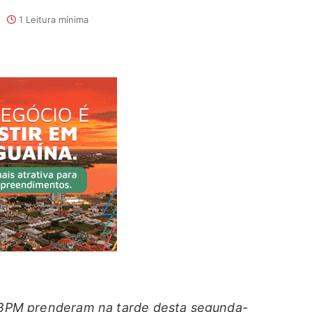
1 Leitura mínima
 4ºBPM prenderam na tarde desta segunda-