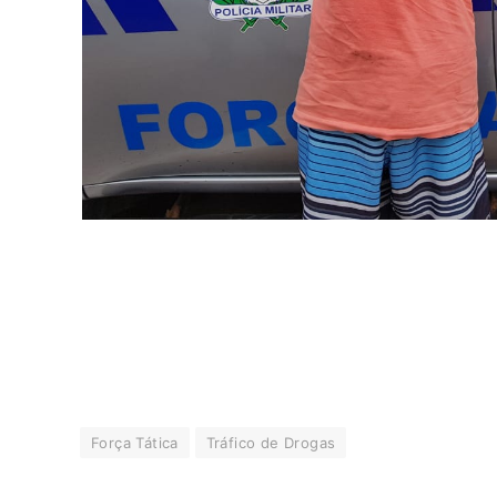
Força Tática
Tráfico de Drogas