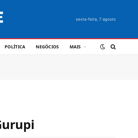
sexta-feira, 7 agosto
POLÍTICA
NEGÓCIOS
MAIS
Gurupi