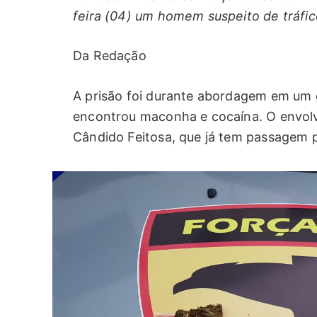
feira (04) um homem suspeito de tráfico
Da Redação
A prisão foi durante abordagem em um 
encontrou maconha e cocaína. O envolv
Cândido Feitosa, que já tem passagem pe