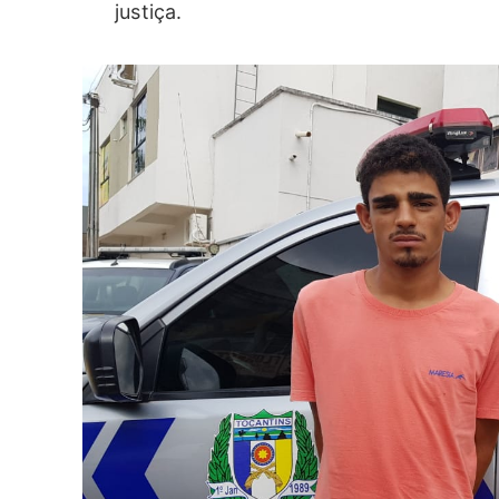
justiça.