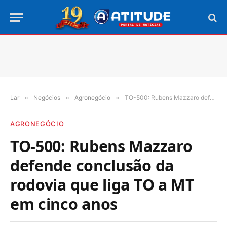
Lar
»
Negócios
»
Agronegócio
»
TO-500: Rubens Mazzaro defende conclusão da rodovia que liga TO a MT em cinco anos
AGRONEGÓCIO
TO-500: Rubens Mazzaro
defende conclusão da
rodovia que liga TO a MT
em cinco anos