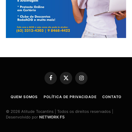
Facebook
X
Instagram
(Twitter)
QUEM SOMOS
POLÍTICA DE PRIVACIDADE
CONTATO
© 2026 Atitude Tocantins | Todos os direitos reservados |
Desenvolvido por
NETWORK F5