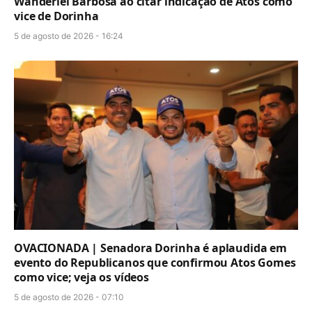
Wanderlei Barbosa ao citar indicação de Atos como
vice de Dorinha
5 de agosto de 2026 - 16:24
OVACIONADA | Senadora Dorinha é aplaudida em
evento do Republicanos que confirmou Atos Gomes
como vice; veja os vídeos
5 de agosto de 2026 - 07:10