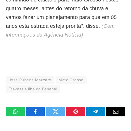
quatro meses, antes do retorno da chuva e
vamos fazer um planejamento para que em 05
anos esta estrada esteja pronta”, disse.
(Com
informações da Agência Notícia)
José Rubens Mazzaro
Mato Grosso
Travessia Ilha do Bananal
WhatsApp
Facebook
Twitter
Pinterest
Telegrama
E-
mail