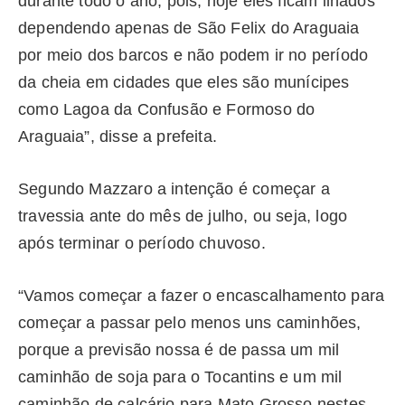
durante todo o ano, pois, hoje eles ficam ilhados
dependendo apenas de São Felix do Araguaia
por meio dos barcos e não podem ir no período
da cheia em cidades que eles são munícipes
como Lagoa da Confusão e Formoso do
Araguaia”, disse a prefeita.
Segundo Mazzaro a intenção é começar a
travessia ante do mês de julho, ou seja, logo
após terminar o período chuvoso.
“Vamos começar a fazer o encascalhamento para
começar a passar pelo menos uns caminhões,
porque a previsão nossa é de passa um mil
caminhão de soja para o Tocantins e um mil
caminhão de calcário para Mato Grosso nestes