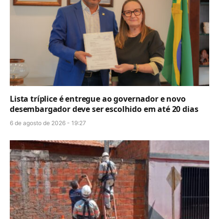
Lista tríplice é entregue ao governador e novo
desembargador deve ser escolhido em até 20 dias
6 de agosto de 2026 - 19:27