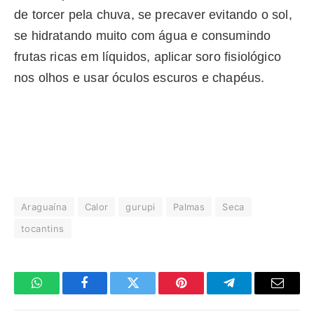
de torcer pela chuva, se precaver evitando o sol,
se hidratando muito com água e consumindo
frutas ricas em líquidos, aplicar soro fisiológico
nos olhos e usar óculos escuros e chapéus.
Araguaína
Calor
gurupi
Palmas
Seca
tocantins
WhatsApp
Facebook
Twitter
Pinterest
Telegrama
E-