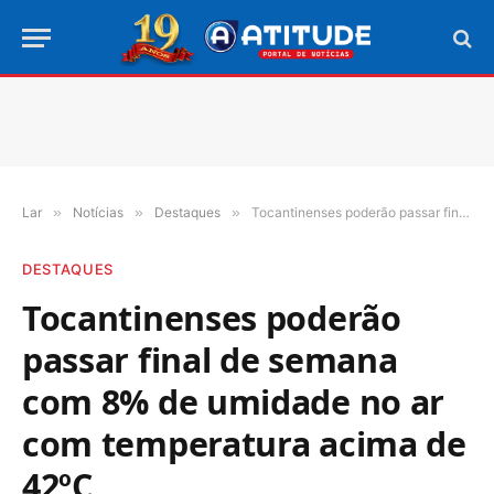
Lar
»
Notícias
»
Destaques
»
Tocantinenses poderão passar final de semana com 8% de umidade no ar com temperatura acima de 42ºC
DESTAQUES
Tocantinenses poderão
passar final de semana
com 8% de umidade no ar
com temperatura acima de
42ºC