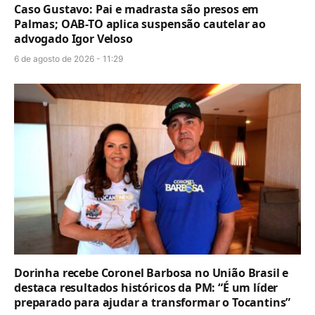
Caso Gustavo: Pai e madrasta são presos em
Palmas; OAB-TO aplica suspensão cautelar ao
advogado Igor Veloso
6 de agosto de 2026 - 11:29
Dorinha recebe Coronel Barbosa no União Brasil e
destaca resultados históricos da PM: “É um líder
preparado para ajudar a transformar o Tocantins”