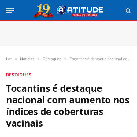
Lar
»
Notícias
»
Destaques
»
Tocantins é destaque nacional com aumento nos índices de coberturas vacinais
DESTAQUES
Tocantins é destaque
nacional com aumento nos
índices de coberturas
vacinais