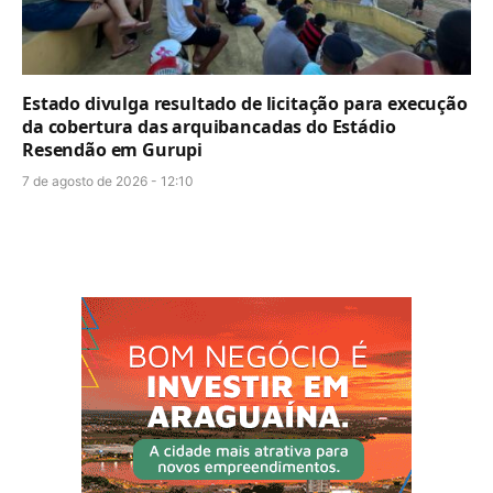
Estado divulga resultado de licitação para execução
da cobertura das arquibancadas do Estádio
Resendão em Gurupi
7 de agosto de 2026 - 12:10