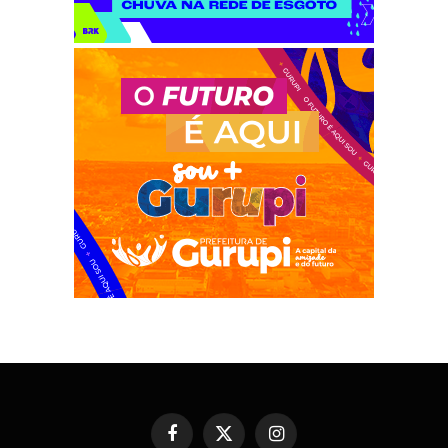
Facebook
X
Instagram