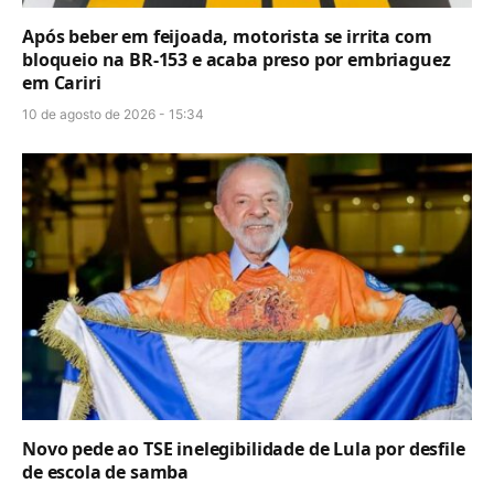
Após beber em feijoada, motorista se irrita com
bloqueio na BR-153 e acaba preso por embriaguez
em Cariri
10 de agosto de 2026 - 15:34
Novo pede ao TSE inelegibilidade de Lula por desfile
de escola de samba