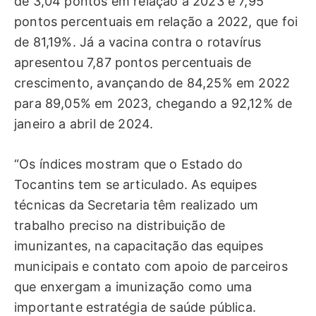
de 3,04 pontos em relação a 2023 e 7,95
pontos percentuais em relação a 2022, que foi
de 81,19%. Já a vacina contra o rotavírus
apresentou 7,87 pontos percentuais de
crescimento, avançando de 84,25% em 2022
para 89,05% em 2023, chegando a 92,12% de
janeiro a abril de 2024.
“Os índices mostram que o Estado do
Tocantins tem se articulado. As equipes
técnicas da Secretaria têm realizado um
trabalho preciso na distribuição de
imunizantes, na capacitação das equipes
municipais e contato com apoio de parceiros
que enxergam a imunização como uma
importante estratégia de saúde pública.