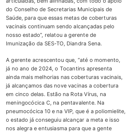
articuladas, bem alinhadas, com todo o apoio
do Conselho de Secretarias Municipais de
Saúde, para que essas metas de coberturas
vacinais continuam sendo alcançadas pelo
nosso estado”, relatou a gerente de
Imunização da SES-TO, Diandra Sena.
A gerente acrescentou que, “até o momento,
já no ano de 2024, o Tocantins apresenta
ainda mais melhorias nas coberturas vacinais,
já alcançamos das nove vacinas a cobertura
em cinco delas. Estão na Rota Vírus, na
meningocócica C, na pentavalente. Na
pneumocócica 10 e na VIP, que é a poliomielite,
o estado já conseguiu alcançar a meta e isso
nos alegra e entusiasma para que a gente