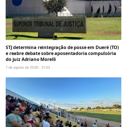
STJ determina reintegração de posse em Dueré (TO)
e reabre debate sobre aposentadoria compulsória
do juiz Adriano Morelli
7 de agosto de 2026 - 21:53