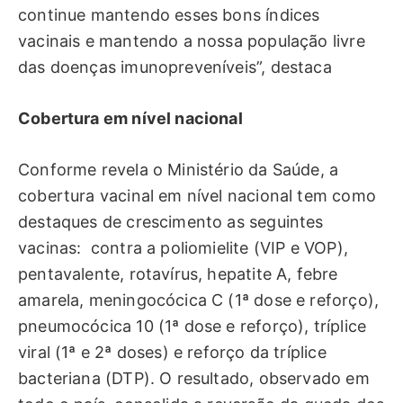
continue mantendo esses bons índices
vacinais e mantendo a nossa população livre
das doenças imunopreveníveis”, destaca
Cobertura em nível nacional
Conforme revela o Ministério da Saúde, a
cobertura vacinal em nível nacional tem como
destaques de crescimento as seguintes
vacinas: contra a poliomielite (VIP e VOP),
pentavalente, rotavírus, hepatite A, febre
amarela, meningocócica C (1ª dose e reforço),
pneumocócica 10 (1ª dose e reforço), tríplice
viral (1ª e 2ª doses) e reforço da tríplice
bacteriana (DTP). O resultado, observado em