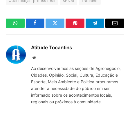
Qualificação profissional
SENAI
Trabalho
WhatsApp
Facebook
Twitter
Pinterest
Telegrama
E-
mail
Atitude Tocantins
Site
Ao desenvolvermos as seções de Agronegócio,
Cidades, Opinião, Social, Cultura, Educação e
Esporte, Meio Ambiente e Política procuramos
atender a necessidade do público em ser
informado sobre os acontecimentos locais,
regionais ou próximos à comunidade.