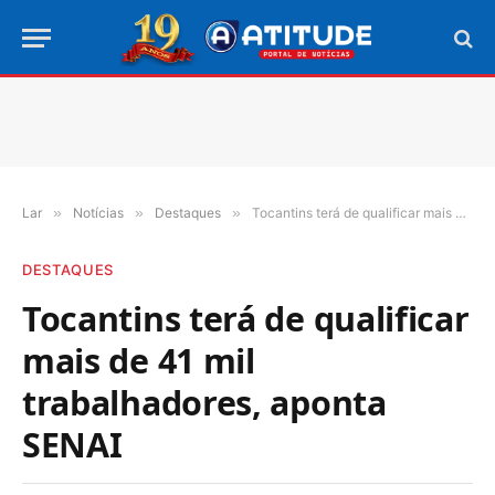
Lar
»
Notícias
»
Destaques
»
Tocantins terá de qualificar mais de 41 mil trabalhadores, aponta SENAI
DESTAQUES
Tocantins terá de qualificar
mais de 41 mil
trabalhadores, aponta
SENAI