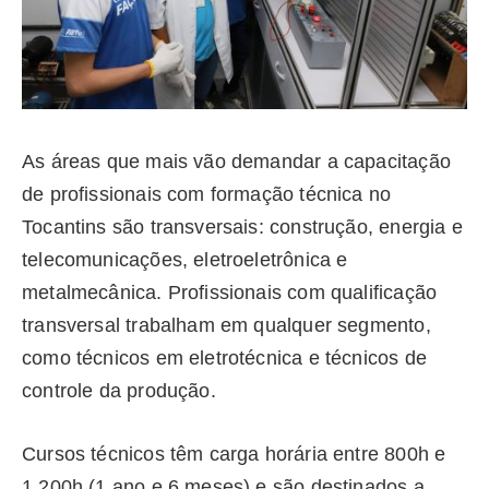
As áreas que mais vão demandar a capacitação
de profissionais com formação técnica no
Tocantins são transversais: construção, energia e
telecomunicações, eletroeletrônica e
metalmecânica. Profissionais com qualificação
transversal trabalham em qualquer segmento,
como técnicos em eletrotécnica e técnicos de
controle da produção.
Cursos técnicos têm carga horária entre 800h e
1.200h (1 ano e 6 meses) e são destinados a