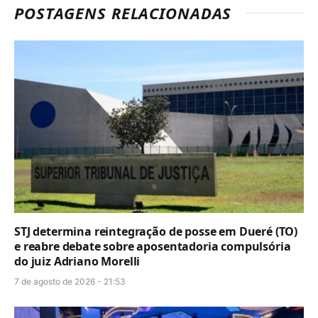
POSTAGENS RELACIONADAS
STJ determina reintegração de posse em Dueré (TO)
e reabre debate sobre aposentadoria compulsória
do juiz Adriano Morelli
7 de agosto de 2026 - 21:53