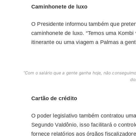
Caminhonete de luxo
O Presidente informou também que pretend
caminhonete de luxo. “Temos uma Kombi 
itinerante ou uma viagem a Palmas a gente
“Com o salário que a gente ganha hoje, não conseguimos
do
Cartão de crédito
O poder legislativo também contratou uma
Segundo Valdônio, isso facilitará o contro
fornece relatórios aos órgãos fiscalizador