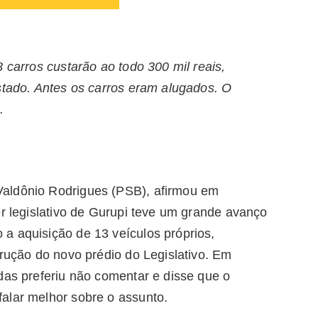
 carros custarão ao todo 300 mil reais,
stado. Antes os carros eram alugados. O
.
aldônio Rodrigues (PSB), afirmou em
er legislativo de Gurupi teve um grande avanço
a aquisição de 13 veículos próprios,
trução do novo prédio do Legislativo. Em
das preferiu não comentar e disse que o
alar melhor sobre o assunto.