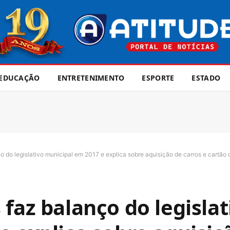
EDUCAÇÃO
ENTRETENIMENTO
ESPORTE
ESTADO
o do legislativo municipal em 2017 e explica sobre aquisição de carros e cartão 
faz balanço do legislat