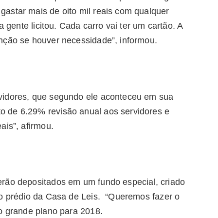
astar mais de oito mil reais com qualquer
a gente licitou. Cada carro vai ter um cartão. A
nção se houver necessidade”, informou.
vidores, que segundo ele aconteceu em sua
 de 6.29% revisão anual aos servidores e
ais”, afirmou.
erão depositados em um fundo especial, criado
do prédio da Casa de Leis. “Queremos fazer o
 o grande plano para 2018.