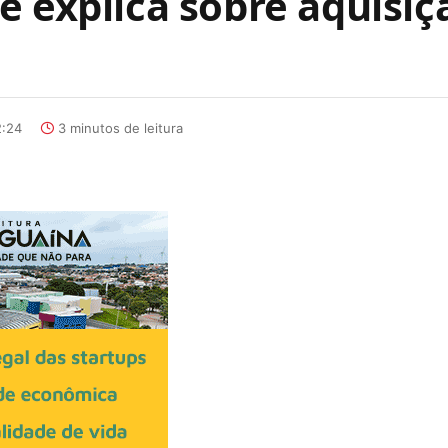
 explica sobre aquisiç
2:24
3 minutos de leitura