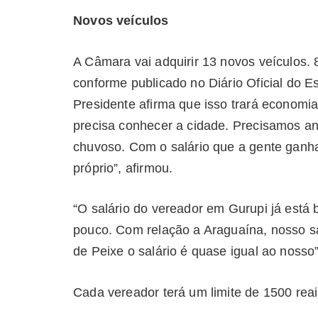
Novos veículos
A Câmara vai adquirir 13 novos veículos. 8
conforme publicado no Diário Oficial do E
Presidente afirma que isso trará economi
precisa conhecer a cidade. Precisamos and
chuvoso. Com o salário que a gente ganha
próprio”, afirmou.
“O salário do vereador em Gurupi já está
pouco. Com relação a Araguaína, nosso sa
de Peixe o salário é quase igual ao nosso
Cada vereador terá um limite de 1500 rea