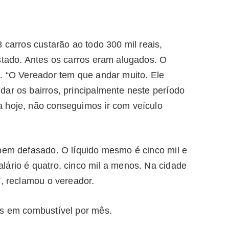
 carros custarão ao todo 300 mil reais,
stado. Antes os carros eram alugados. O
a. “O Vereador tem que andar muito. Ele
ar os bairros, principalmente neste período
 hoje, não conseguimos ir com veículo
 bem defasado. O líquido mesmo é cinco mil e
lário é quatro, cinco mil a menos. Na cidade
”, reclamou o vereador.
is em combustível por mês.