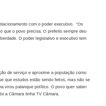
elacionamento com o poder executivo. “Os
 o que o povo precisa. O prefeito sempre deu
berdade. O poder legislativo e executivo tem
ção de serviço e aproxime a população como
se que estudos estão sendo feitos, mas não se
una virou palanque político. O povo quer saber
ando a Câmara tinha TV Câmara.