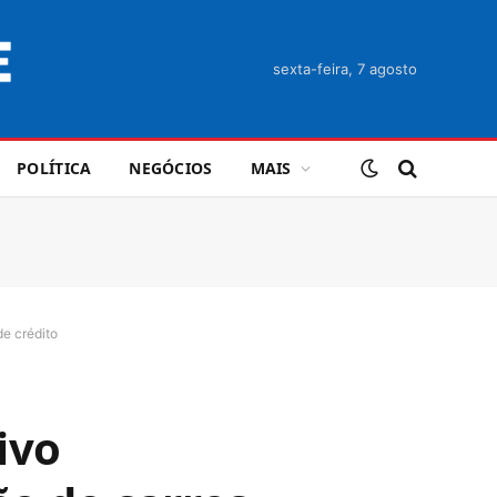
sexta-feira, 7 agosto
POLÍTICA
NEGÓCIOS
MAIS
de crédito
ivo