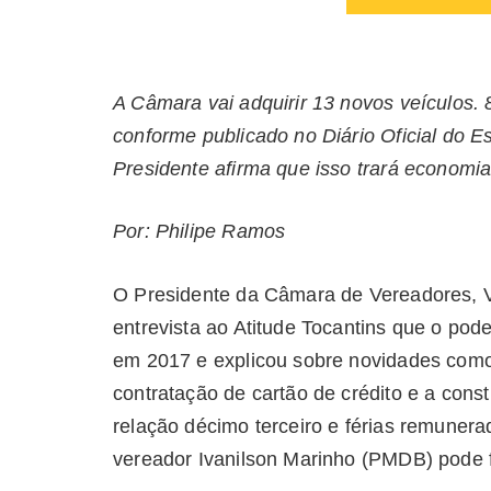
A Câmara vai adquirir 13 novos veículos. 8
conforme publicado no Diário Oficial do E
Presidente afirma que isso trará economia
Por: Philipe Ramos
O Presidente da Câmara de Vereadores, V
entrevista ao Atitude Tocantins que o pod
em 2017 e explicou sobre novidades como 
contratação de cartão de crédito e a cons
relação décimo terceiro e férias remunera
vereador Ivanilson Marinho (PMDB) pode f