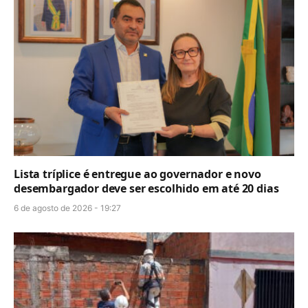
Lista tríplice é entregue ao governador e novo
desembargador deve ser escolhido em até 20 dias
6 de agosto de 2026 - 19:27