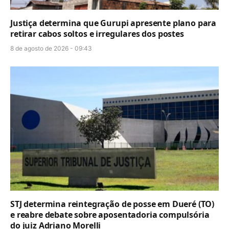
Justiça determina que Gurupi apresente plano para
retirar cabos soltos e irregulares dos postes
8 de agosto de 2026 - 09:43
STJ determina reintegração de posse em Dueré (TO)
e reabre debate sobre aposentadoria compulsória
do juiz Adriano Morelli