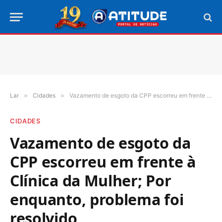
Lar
»
Cidades
»
Vazamento de esgoto da CPP escorreu em frente à Clínica da Mulher; Por enquanto, problema foi resolvido
CIDADES
Vazamento de esgoto da
CPP escorreu em frente à
Clínica da Mulher; Por
enquanto, problema foi
resolvido