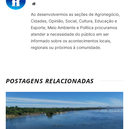
Site
Ao desenvolvermos as seções de Agronegócio,
Cidades, Opinião, Social, Cultura, Educação e
Esporte, Meio Ambiente e Política procuramos
atender a necessidade do público em ser
informado sobre os acontecimentos locais,
regionais ou próximos à comunidade.
POSTAGENS RELACIONADAS