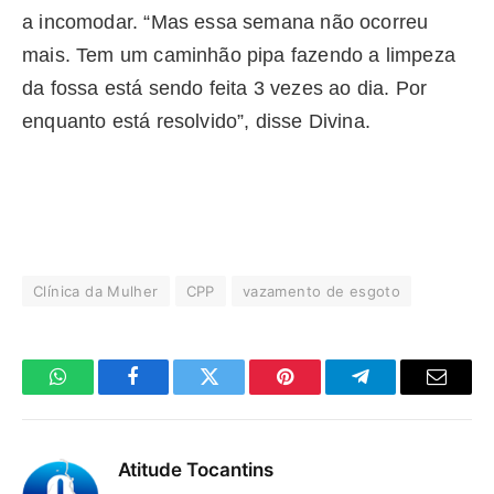
a incomodar. “Mas essa semana não ocorreu
mais. Tem um caminhão pipa fazendo a limpeza
da fossa está sendo feita 3 vezes ao dia. Por
enquanto está resolvido”, disse Divina.
Clínica da Mulher
CPP
vazamento de esgoto
WhatsApp
Facebook
Twitter
Pinterest
Telegrama
E-
mail
Atitude Tocantins