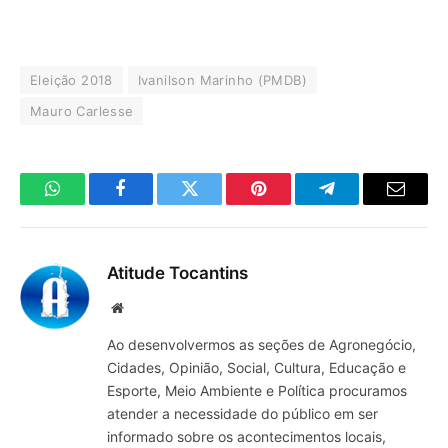
Eleição 2018
Ivanilson Marinho (PMDB)
Mauro Carlesse
WhatsApp
Facebook
Twitter
Pinterest
Telegrama
E-
mail
Atitude Tocantins
Site
Ao desenvolvermos as seções de Agronegócio,
Cidades, Opinião, Social, Cultura, Educação e
Esporte, Meio Ambiente e Política procuramos
atender a necessidade do público em ser
informado sobre os acontecimentos locais,