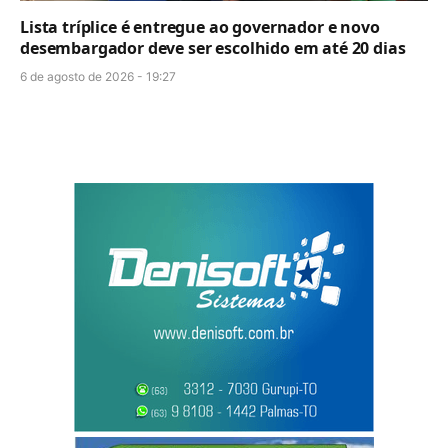
Lista tríplice é entregue ao governador e novo
desembargador deve ser escolhido em até 20 dias
6 de agosto de 2026 - 19:27