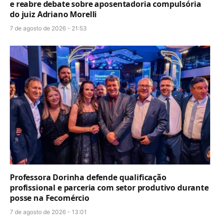
e reabre debate sobre aposentadoria compulsória
do juiz Adriano Morelli
7 de agosto de 2026 - 21:53
Professora Dorinha defende qualificação
profissional e parceria com setor produtivo durante
posse na Fecomércio
7 de agosto de 2026 - 13:01