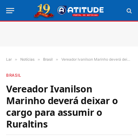
Lar
»
Notícias
»
Brasil
»
Vereador Ivanilson Marinho deverá deixar o cargo para assumir o Ruraltins
BRASIL
Vereador Ivanilson
Marinho deverá deixar o
cargo para assumir o
Ruraltins