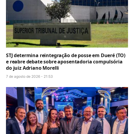
STJ determina reintegração de posse em Dueré (TO)
e reabre debate sobre aposentadoria compulsória
do juiz Adriano Morelli
7 de agosto de 2026 - 21:53