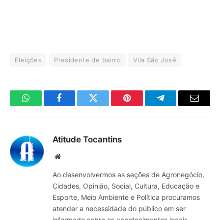
Eleições
Presidente de bairro
Vila São José
WhatsApp
Facebook
Twitter
Pinterest
Telegrama
E-
mail
Atitude Tocantins
Site
Ao desenvolvermos as seções de Agronegócio,
Cidades, Opinião, Social, Cultura, Educação e
Esporte, Meio Ambiente e Política procuramos
atender a necessidade do público em ser
informado sobre os acontecimentos locais,