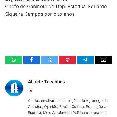
Chefe de Gabinete do Dep. Estadual Eduardo
Siqueira Campos por oito anos.
WhatsApp
Facebook
Twitter
Pinterest
Telegrama
E-
mail
Atitude Tocantins
Site
Ao desenvolvermos as seções de Agronegócio,
Cidades, Opinião, Social, Cultura, Educação e
Esporte, Meio Ambiente e Política procuramos