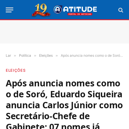
Lar
»
Política
»
Eleições
»
Após anuncia nomes como o de Soró, Eduardo Siqueira anuncia Carlos Júnior como Secretário-Chefe de Gabinete; 07 nomes já foram anunciados
ELEIÇÕES
Após anuncia nomes como
o de Soró, Eduardo Siqueira
anuncia Carlos Júnior como
Secretário-Chefe de
Gabinete; 07 nomes já