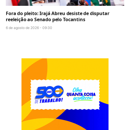
Fora do pleito: Irajá Abreu desiste de disputar
reeleição ao Senado pelo Tocantins
6 de agosto de 2026 - 09:30