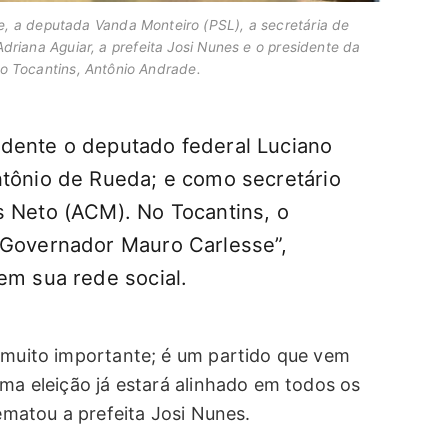
, a deputada Vanda Monteiro (PSL), a secretária de
riana Aguiar, a prefeita Josi Nunes e o presidente da
do Tocantins, Antônio Andrade.
dente o deputado federal Luciano
ntônio de Rueda; e como secretário
s Neto (ACM). No Tocantins, o
 Governador Mauro Carlesse”,
em sua rede social.
é muito importante; é um partido que vem
ima eleição já estará alinhado em todos os
rematou a prefeita Josi Nunes.