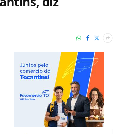
ntins, diz