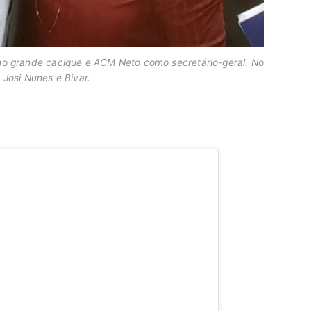
mo grande cacique e ACM Neto como secretário-geral. No
a Josi Nunes e Bivar.