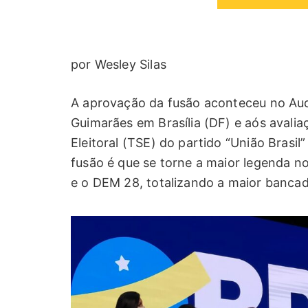
por Wesley Silas
A aprovação da fusão aconteceu no Aud
Guimarães em Brasília (DF) e aós avalia
Eleitoral (TSE) do partido “União Brasi
fusão é que se torne a maior legenda n
e o DEM 28, totalizando a maior banca