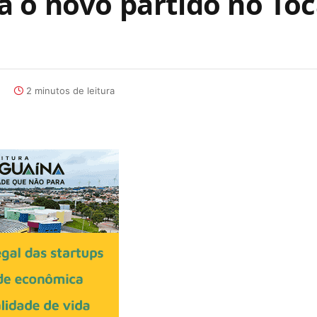
 o novo partido no Toca
1
2 minutos de leitura