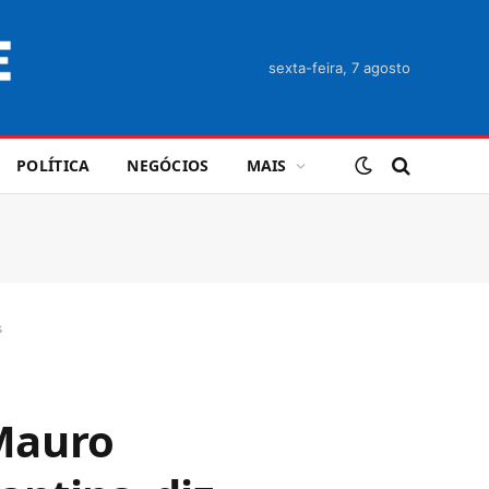
sexta-feira, 7 agosto
POLÍTICA
NEGÓCIOS
MAIS
s
Mauro