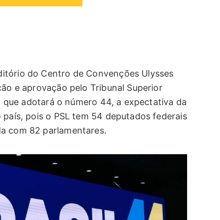
itório do Centro de Convenções Ulysses
ção e aprovação pelo Tribunal Superior
l” que adotará o número 44, a expectativa da
o país, pois o PSL tem 54 deputados federais
da com 82 parlamentares.