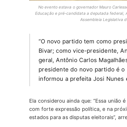
No evento estava o governador Mauro Carlesse
Educação e pré-candidata a deputada federal, Ad
Assembleia Legislativa 
“O novo partido tem como presi
Bivar; como vice-presidente, A
geral, Antônio Carlos Magalhãe
presidente do novo partido é o
informou a prefeita Josi Nunes 
Ela considerou ainda que: “Essa união 
com forte expressão política, e na próx
estados para as disputas eleitorais”, ar