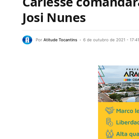
Carlesse comandará
Josi Nunes
Por
Atitude Tocantins
6 de outubro de 2021 - 17:4