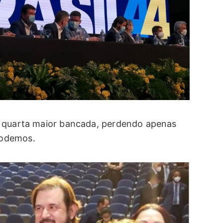
a quarta maior bancada, perdendo apenas
Podemos.