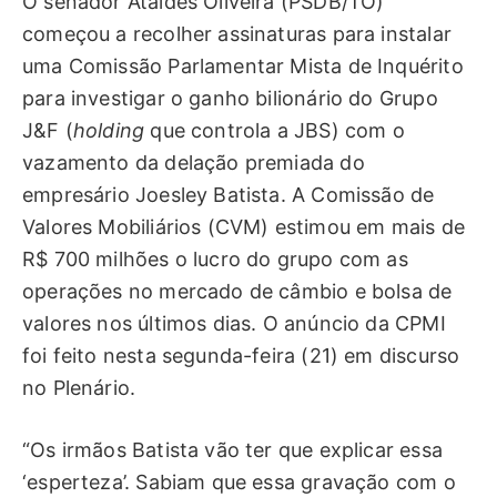
O senador Ataídes Oliveira (PSDB/TO)
começou a recolher assinaturas para instalar
uma Comissão Parlamentar Mista de Inquérito
para investigar o ganho bilionário do Grupo
J&F (
holding
que controla a JBS) com o
vazamento da delação premiada do
empresário Joesley Batista. A Comissão de
Valores Mobiliários (CVM) estimou em mais de
R$ 700 milhões o lucro do grupo com as
operações no mercado de câmbio e bolsa de
valores nos últimos dias. O anúncio da CPMI
foi feito nesta segunda-feira (21) em discurso
no Plenário.
“Os irmãos Batista vão ter que explicar essa
‘esperteza’. Sabiam que essa gravação com o