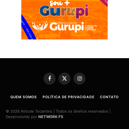
Facebook
X
Instagram
(Twitter)
QUEM SOMOS
POLÍTICA DE PRIVACIDADE
CONTATO
© 2026 Atitude Tocantins | Todos os direitos reservados |
Desenvolvido por
NETWORK F5