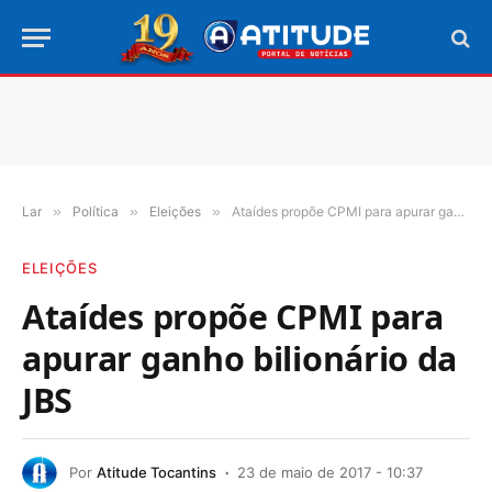
Lar
»
Política
»
Eleições
»
Ataídes propõe CPMI para apurar ganho bilionário da JBS
ELEIÇÕES
Ataídes propõe CPMI para
apurar ganho bilionário da
JBS
Por
Atitude Tocantins
23 de maio de 2017 - 10:37