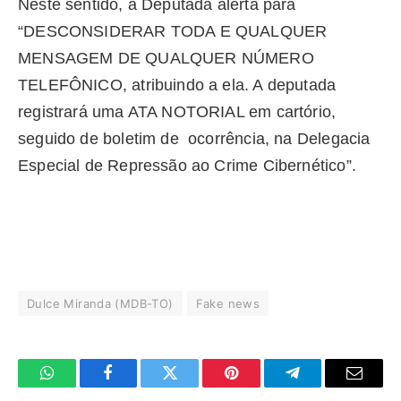
Neste sentido, a Deputada alerta para
“DESCONSIDERAR TODA E QUALQUER
MENSAGEM DE QUALQUER NÚMERO
TELEFÔNICO, atribuindo a ela. A deputada
registrará uma ATA NOTORIAL em cartório,
seguido de boletim de ocorrência, na Delegacia
Especial de Repressão ao Crime Cibernético”.
Dulce Miranda (MDB-TO)
Fake news
WhatsApp
Facebook
Twitter
Pinterest
Telegrama
E-