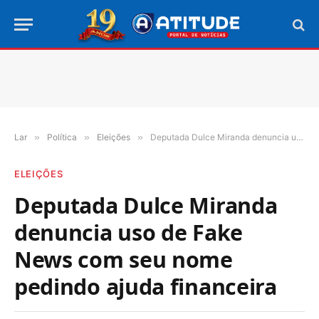
Lar
»
Política
»
Eleições
»
Deputada Dulce Miranda denuncia uso de Fake News com seu nome pedindo ajuda financeira
ELEIÇÕES
Deputada Dulce Miranda
denuncia uso de Fake
News com seu nome
pedindo ajuda financeira