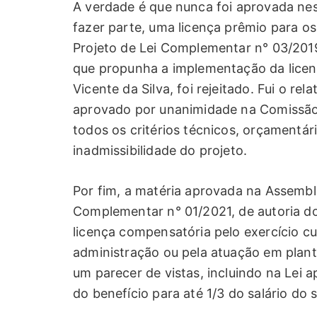
A verdade é que nunca foi aprovada nes
fazer parte, uma licença prêmio para o
Projeto de Lei Complementar n° 03/2019,
que propunha a implementação da licen
Vicente da Silva, foi rejeitado. Fui o rel
aprovado por unanimidade na Comissão 
todos os critérios técnicos, orçamentár
inadmissibilidade do projeto.
Por fim, a matéria aprovada na Assemblei
Complementar n° 01/2021, de autoria do M
licença compensatória pelo exercício c
administração ou pela atuação em plant
um parecer de vistas, incluindo na Lei a
do benefício para até 1/3 do salário do s