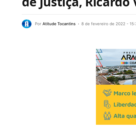
de Justiça, Ricardo
Por
Atitude Tocantins
8 de fevereiro de 2022 - 15