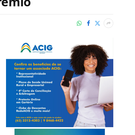
prêmio