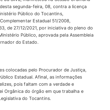
esta segunda-feira, 08, contra a licença
istério Público do Tocantins,
i Complementar Estadual 51/2008,
3, de 27/12/2021, por iniciativa do pleno do
Ministério Público, aprovada pela Assembleia
rnador do Estado.
s colocadas pelo Procurador de Justiça,
Público Estadual. Afinal, as informações
elizes, pois faltam com a verdade e
 Orgânica do órgão em que trabalha e
egislativa do Tocantins.