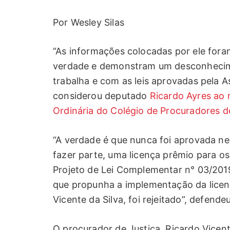
Por Wesley Silas
“As informações colocadas por ele foram
verdade e demonstram um desconhecim
trabalha e com as leis aprovadas pela A
considerou deputado
Ricardo Ayres ao 
Ordinária do Colégio de Procuradores d
“A verdade é que nunca foi aprovada ne
fazer parte, uma licença prêmio para o
Projeto de Lei Complementar n° 03/2019,
que propunha a implementação da licen
Vicente da Silva, foi rejeitado”, defen
O procurador de Justiça, Ricardo Vicent