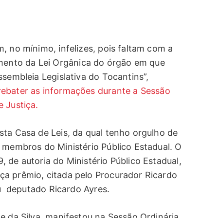
, no mínimo, infelizes, pois faltam com a
ento da Lei Orgânica do órgão em que
ssembleia Legislativa do Tocantins”,
rebater as informações durante a Sessão
e Justiça.
sta Casa de Leis, da qual tenho orgulho de
s membros do Ministério Público Estadual. O
 de autoria do Ministério Público Estadual,
ça prêmio, citada pelo Procurador Ricardo
deu deputado Ricardo Ayres.
e da Silva, manifestou na Sessão Ordinária