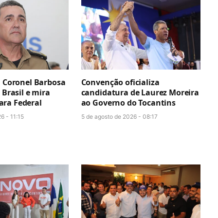
: Coronel Barbosa
Convenção oficializa
 Brasil e mira
candidatura de Laurez Moreira
ra Federal
ao Governo do Tocantins
6 - 11:15
5 de agosto de 2026 - 08:17