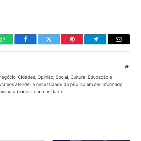
WhatsApp
Facebook
Twitter
Pinterest
Telegrama
E-
mail
Site
gócio, Cidades, Opinião, Social, Cultura, Educação e
curamos atender a necessidade do público em ser informado
nais ou próximos à comunidade.