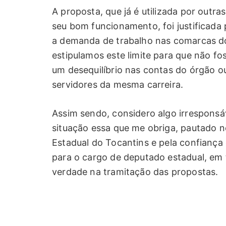
A proposta, que já é utilizada por outras
seu bom funcionamento, foi justificada p
a demanda de trabalho nas comarcas do 
estipulamos este limite para que não f
um desequilíbrio nas contas do órgão o
servidores da mesma carreira.
Assim sendo, considero algo irresponsá
situação essa que me obriga, pautado no
Estadual do Tocantins e pela confianç
para o cargo de deputado estadual, em 
verdade na tramitação das propostas.