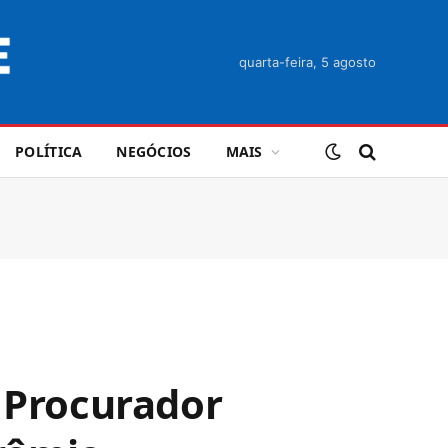
quarta-feira, 5 agosto
POLÍTICA
NEGÓCIOS
MAIS
o Procurador