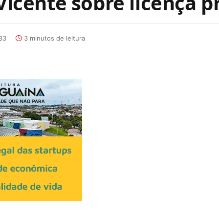
 Vicente sobre licença 
:33
3 minutos de leitura