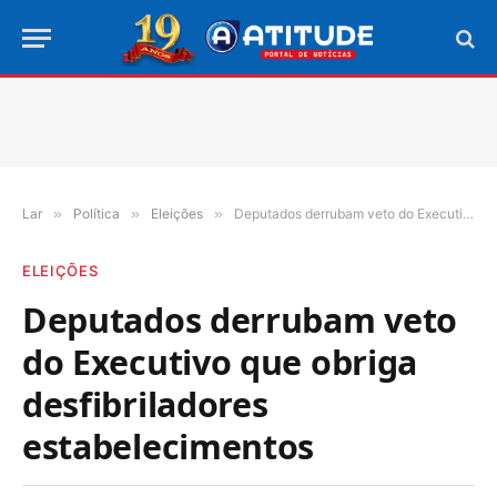
Lar
»
Política
»
Eleições
»
Deputados derrubam veto do Executivo que obriga desfibriladores estabelecimentos
ELEIÇÕES
Deputados derrubam veto
do Executivo que obriga
desfibriladores
estabelecimentos