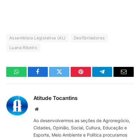
Assembleia Legislativa (AL)
Desfibriladores
Luana Ribeiro
WhatsApp
Facebook
Twitter
Pinterest
Telegrama
E-
mail
Atitude Tocantins
Site
Ao desenvolvermos as seções de Agronegócio,
Cidades, Opinião, Social, Cultura, Educação e
Esporte, Meio Ambiente e Política procuramos