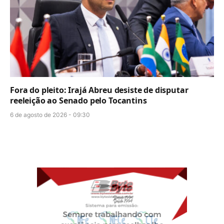
Fora do pleito: Irajá Abreu desiste de disputar
reeleição ao Senado pelo Tocantins
6 de agosto de 2026 - 09:30