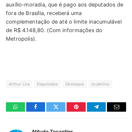
auxílio-moradia, que é pago aos deputados de
fora de Brasília, receberá uma
complementação de até o limite inacumulável
de R$ 4.148,80. (Com informações do
Metropolis).
Arthur Lira
Deputados
Destaque
tocantins
WhatsApp
Facebook
Twitter
Pinterest
Telegrama
E-
mail
Atitude Tocantins