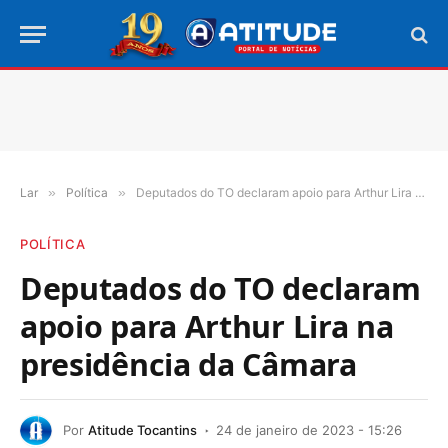
Lar
»
Política
»
Deputados do TO declaram apoio para Arthur Lira na presidência da Câmara
POLÍTICA
Deputados do TO declaram
apoio para Arthur Lira na
presidência da Câmara
Por
Atitude Tocantins
24 de janeiro de 2023 - 15:26