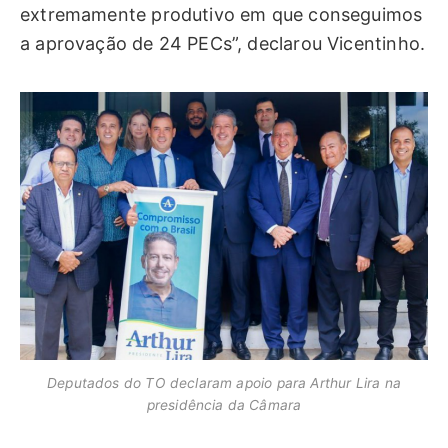
extremamente produtivo em que conseguimos
a aprovação de 24 PECs”, declarou Vicentinho.
Deputados do TO declaram apoio para Arthur Lira na
presidência da Câmara