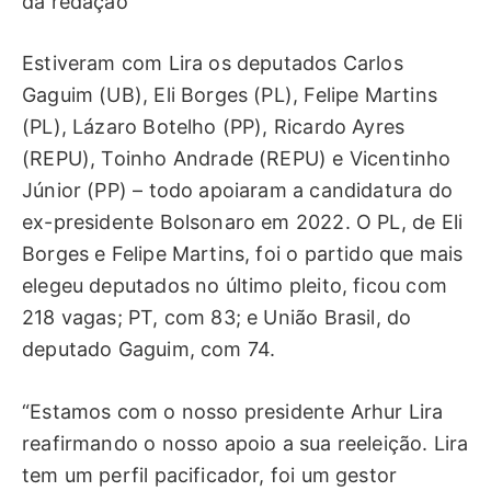
da redação
Estiveram com Lira os deputados Carlos
Gaguim (UB), Eli Borges (PL), Felipe Martins
(PL), Lázaro Botelho (PP), Ricardo Ayres
(REPU), Toinho Andrade (REPU) e Vicentinho
Júnior (PP) – todo apoiaram a candidatura do
ex-presidente Bolsonaro em 2022. O PL, de Eli
Borges e Felipe Martins, foi o partido que mais
elegeu deputados no último pleito, ficou com
218 vagas; PT, com 83; e União Brasil, do
deputado Gaguim, com 74.
“Estamos com o nosso presidente Arhur Lira
reafirmando o nosso apoio a sua reeleição. Lira
tem um perfil pacificador, foi um gestor