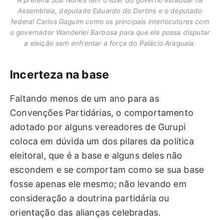
A prefeita Josi Nunes tem o líder do governo estadual na
Assembleia, deputado Eduardo do Dertins e o deputado
federal Carlos Gaguim como os principais interlocutores com
o governador Wanderlei Barbosa para que ela possa disputar
a eleição sem enfrentar a força do Palácio Araguaia.
Incerteza na base
Faltando menos de um ano para as
Convenções Partidárias, o comportamento
adotado por alguns vereadores de Gurupi
coloca em dúvida um dos pilares da política
eleitoral, que é a base e alguns deles não
escondem e se comportam como se sua base
fosse apenas ele mesmo; não levando em
consideração a doutrina partidária ou
orientação das alianças celebradas.