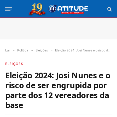
Lar
»
Política
»
Eleições
»
Eleição 2024: Josi Nunes e o risco de ser engrupida por parte dos 12 vereadores da base
ELEIÇÕES
Eleição 2024: Josi Nunes e o
risco de ser engrupida por
parte dos 12 vereadores da
base