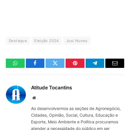
Destaque
Eleição 2024
Josi Nunes
WhatsApp
Facebook
Twitter
Pinterest
Telegrama
E-
mail
Atitude Tocantins
Site
Ao desenvolvermos as seções de Agronegócio,
Cidades, Opinião, Social, Cultura, Educação e
Esporte, Meio Ambiente e Política procuramos
atender a necessidade do público em ser