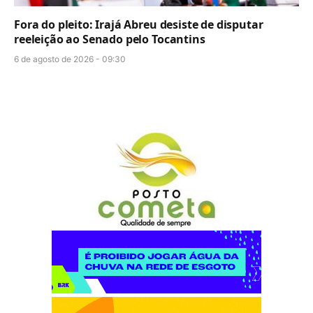
Fora do pleito: Irajá Abreu desiste de disputar
reeleição ao Senado pelo Tocantins
6 de agosto de 2026 - 09:30