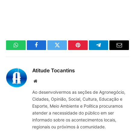
WhatsApp
Facebook
Twitter
Pinterest
Telegrama
E-
mail
Atitude Tocantins
Site
Ao desenvolvermos as seções de Agronegócio,
Cidades, Opinião, Social, Cultura, Educação e
Esporte, Meio Ambiente e Política procuramos
atender a necessidade do público em ser
informado sobre os acontecimentos locais,
regionais ou próximos à comunidade.