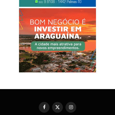
Facebook
X
Instagram
(Twitter)