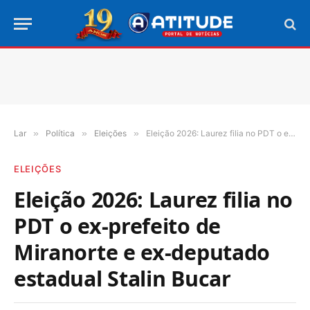
Lar
»
Política
»
Eleições
»
Eleição 2026: Laurez filia no PDT o ex-prefeito de Miranorte e ex-deputado estadual Stalin Bucar
ELEIÇÕES
Eleição 2026: Laurez filia no
PDT o ex-prefeito de
Miranorte e ex-deputado
estadual Stalin Bucar