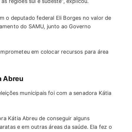
s regiões sul e sudeste”, explicou.
m o deputado federal Eli Borges no valor de
lhamento do SAMU, junto ao Governo
 comprometeu em colocar recursos para área
a Abreu
leições municipais foi com a senadora Kátia
a Kátia Abreu de conseguir alguns
ratas e em outras áreas da saúde. Ela fez o