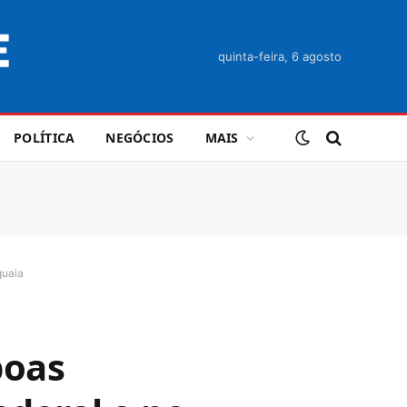
quinta-feira, 6 agosto
POLÍTICA
NEGÓCIOS
MAIS
guaia
boas