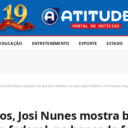
EDUCAÇÃO
ENTRETENIMENTO
ESPORTE
ESTADO
 mostra boas relações no governo federal, na bancada federal e no Palácio Ara
os, Josi Nunes mostra 