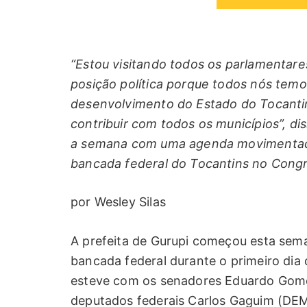
“Estou visitando todos os parlamentar
posição política porque todos nós temo
desenvolvimento do Estado do Tocanti
contribuir com todos os municípios”, dis
a semana com uma agenda movimentada
bancada federal do Tocantins no Congre
por Wesley Silas
A prefeita de Gurupi começou esta se
bancada federal durante o primeiro dia 
esteve com os senadores Eduardo Gome
deputados federais Carlos Gaguim (DEM