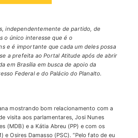
es, independentemente de partido, de
s o único interesse que é o
ns e é importante que cada um deles possa
se a prefeita ao Portal Atitude após de abrir
 em Brasília em busca de apoio da
sso Federal e do Palácio do Planalto.
mana mostrando bom relacionamento com a
de visita aos parlamentares, Josi Nunes
s (MDB) e a Kátia Abreu (PP) e com os
) e Osires Damasso (PSC). “Pelo fato de eu