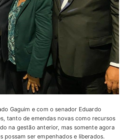
tado Gaguim e com o senador Eduardo
s, tanto de emendas novas como recursos
do na gestão anterior, mas somente agora
os possam ser empenhados e liberados.