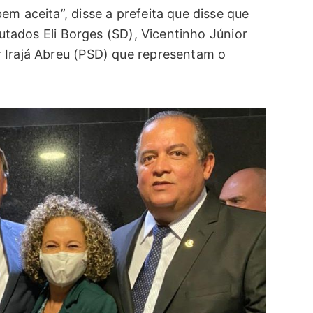
em aceita”, disse a prefeita que disse que
eputados Eli Borges (SD), Vicentinho Júnior
 Irajá Abreu (PSD) que representam o