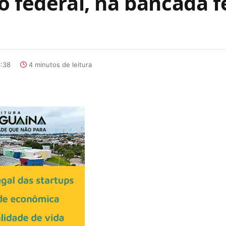
o federal, na bancada f
3:38
4 minutos de leitura