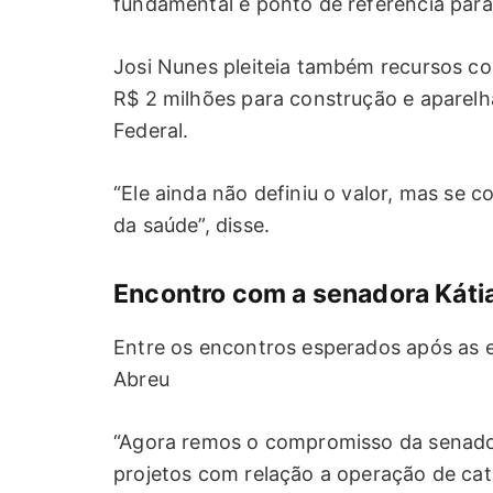
fundamental e ponto de referência para a
Josi Nunes pleiteia também recursos co
R$ 2 milhões para construção e apare
Federal.
“Ele ainda não definiu o valor, mas se
da saúde”, disse.
Encontro com a senadora Káti
Entre os encontros esperados após as e
Abreu
“Agora remos o compromisso da senador
projetos com relação a operação de cata