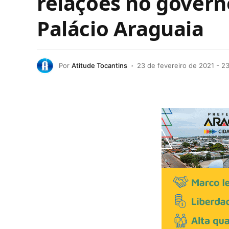
relações no govern
Palácio Araguaia
Por
Atitude Tocantins
23 de fevereiro de 2021 - 2