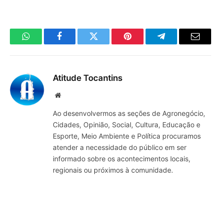
WhatsApp
Facebook
Twitter
Pinterest
Telegrama
E-
mail
Atitude Tocantins
Site
Ao desenvolvermos as seções de Agronegócio,
Cidades, Opinião, Social, Cultura, Educação e
Esporte, Meio Ambiente e Política procuramos
atender a necessidade do público em ser
informado sobre os acontecimentos locais,
regionais ou próximos à comunidade.