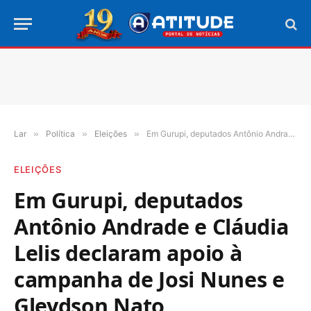
Lar
»
Política
»
Eleições
»
Em Gurupi, deputados Antônio Andrade e Cláudia Lelis declaram apoio à campanha de Josi Nunes e Gleydson Nato
ELEIÇÕES
Em Gurupi, deputados
Antônio Andrade e Cláudia
Lelis declaram apoio à
campanha de Josi Nunes e
Gleydson Nato