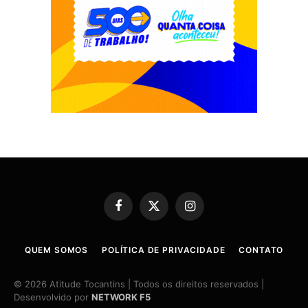
Facebook
X
Instagram
(Twitter)
QUEM SOMOS
POLÍTICA DE PRIVACIDADE
CONTATO
© 2026 Atitude Tocantins | Todos os direitos reservados |
Desenvolvido por
NETWORK F5