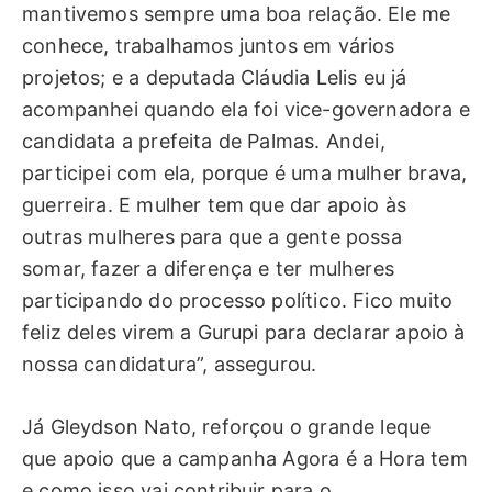
mantivemos sempre uma boa relação. Ele me
conhece, trabalhamos juntos em vários
projetos; e a deputada Cláudia Lelis eu já
acompanhei quando ela foi vice-governadora e
candidata a prefeita de Palmas. Andei,
participei com ela, porque é uma mulher brava,
guerreira. E mulher tem que dar apoio às
outras mulheres para que a gente possa
somar, fazer a diferença e ter mulheres
participando do processo político. Fico muito
feliz deles virem a Gurupi para declarar apoio à
nossa candidatura”, assegurou.
Já Gleydson Nato, reforçou o grande leque
que apoio que a campanha Agora é a Hora tem
e como isso vai contribuir para o