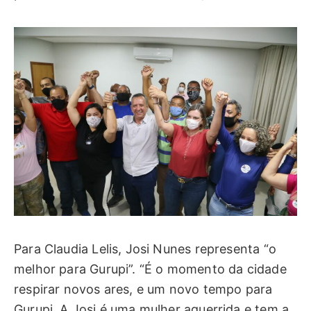
Para Claudia Lelis, Josi Nunes representa “o
melhor para Gurupi”. “É o momento da cidade
respirar novos ares, e um novo tempo para
Gurupi. A Josi é uma mulher aguerrida e tem a