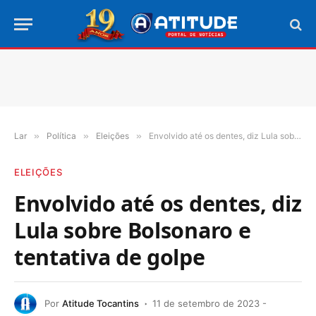
Lar
»
Política
»
Eleições
»
Envolvido até os dentes, diz Lula sobre Bolsonaro e tentativa de golpe
ELEIÇÕES
Envolvido até os dentes, diz
Lula sobre Bolsonaro e
tentativa de golpe
Por
Atitude Tocantins
11 de setembro de 2023 -