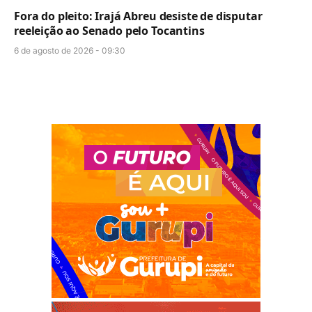
Fora do pleito: Irajá Abreu desiste de disputar
reeleição ao Senado pelo Tocantins
6 de agosto de 2026 - 09:30