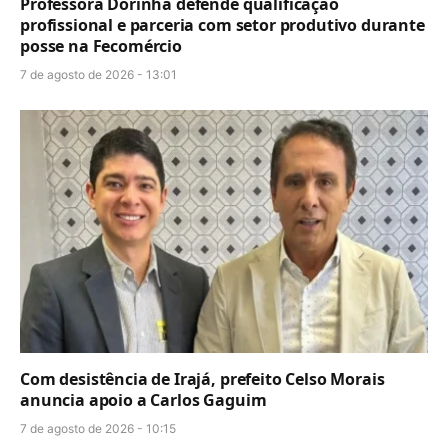
Professora Dorinha defende qualificação
profissional e parceria com setor produtivo durante
posse na Fecomércio
7 de agosto de 2026 - 13:01
Com desistência de Irajá, prefeito Celso Morais
anuncia apoio a Carlos Gaguim
7 de agosto de 2026 - 10:15