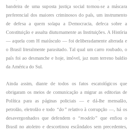
bandeira de uma suposta justiça social tornou-se a máscara
preferencial dos maiores criminosos do país, um instrumento
de defesa a quem solapa a Democracia, defeca sobre a
Constituição e assalta diuturnamente as Instituições. A História
— aquela com H maiúsculo — foi deliberadamente alterada e
o Brasil literalmente parasitado. Tal qual um carro roubado, o
país foi ao desmanche e hoje, imóvel, jaz num terreno baldio
da América do Sul.
Ainda assim, diante de todos os fatos escatológicos que
obrigaram os meios de comunicação a migrar as editorias de
Política para as páginas policiais — e dá-lhe mensalão,
petrolão, eletrolão e todo
“ão”
relativo à corrupção —, há os
desavergonhados que defendem o
“modelo”
que enfiou o
Brasil no atoleiro e descortinou escândalos sem precedentes,