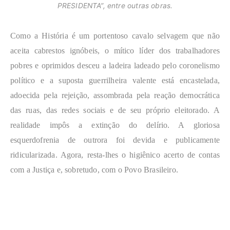
PRESIDENTA”, entre outras obras.
Como a História é um portentoso cavalo selvagem que não
aceita cabrestos ignóbeis, o mítico líder dos trabalhadores
pobres e oprimidos desceu a ladeira ladeado pelo coronelismo
político e a suposta guerrilheira valente está encastelada,
adoecida pela rejeição, assombrada pela reação democrática
das ruas, das redes sociais e de seu próprio eleitorado. A
realidade impôs a extinção do delírio. A gloriosa
esquerdofrenia de outrora foi devida e publicamente
ridicularizada. Agora, resta-lhes o higiênico acerto de contas
com a Justiça e, sobretudo, com o Povo Brasileiro.