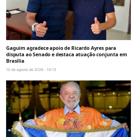
Gaguim agradece apoio de Ricardo Ayres para
disputa ao Senado e destaca atuação conjunta em
Brasília
10 de agosto de 2026 - 14:13