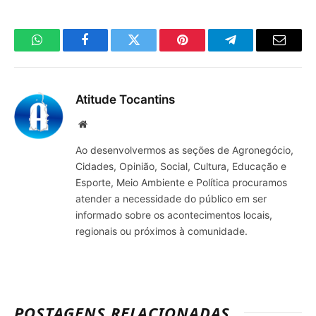
WhatsApp
Facebook
Twitter
Pinterest
Telegrama
E-
mail
Atitude Tocantins
Site
Ao desenvolvermos as seções de Agronegócio,
Cidades, Opinião, Social, Cultura, Educação e
Esporte, Meio Ambiente e Política procuramos
atender a necessidade do público em ser
informado sobre os acontecimentos locais,
regionais ou próximos à comunidade.
POSTAGENS RELACIONADAS