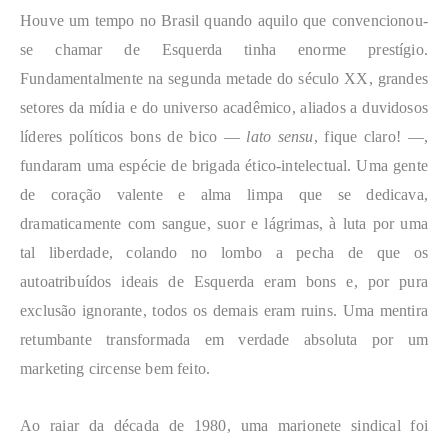
Houve um tempo no Brasil quando aquilo que convencionou-
se chamar de Esquerda tinha enorme prestígio.
Fundamentalmente na segunda metade do século XX, grandes
setores da mídia e do universo acadêmico, aliados a duvidosos
líderes políticos bons de bico —
lato sensu
, fique claro! —,
fundaram uma espécie de brigada ético-intelectual. Uma gente
de coração valente e alma limpa que se dedicava,
dramaticamente com sangue, suor e lágrimas, à luta por uma
tal liberdade, colando no lombo a pecha de que os
autoatribuídos ideais de Esquerda eram bons e, por pura
exclusão ignorante, todos os demais eram ruins. Uma mentira
retumbante transformada em verdade absoluta por um
marketing circense bem feito.
Ao raiar da década de 1980, uma marionete sindical foi