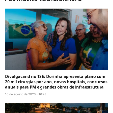
Divulgacand no TSE: Dorinha apresenta plano com
20 mil cirurgias por ano, novos hospitais, concursos
anuais para PM e grandes obras de infraestrutura
10 de agosto de 2026 - 16:28