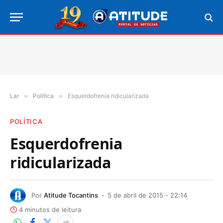
Lar
»
Política
»
Esquerdofrenia ridicularizada
POLÍTICA
Esquerdofrenia
ridicularizada
Por
Atitude Tocantins
5 de abril de 2015 - 22:14
4 minutos de leitura