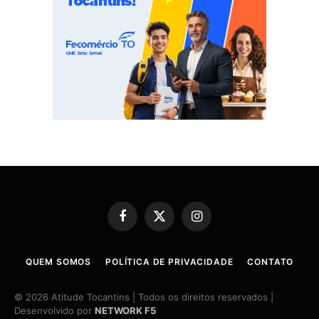
Facebook
X
Instagram
(Twitter)
QUEM SOMOS
POLÍTICA DE PRIVACIDADE
CONTATO
© 2026 Atitude Tocantins | Todos os direitos reservados |
Desenvolvido por
NETWORK F5