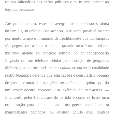
roubos bilionários aos cofres públicos e muita impunidade ao
logo do percurso.
Até pouco tempo, esses desavergonhados defensores ainda
tinham algum crédito. Isso acabou. Não seria possível manter
por muito tempo um mínimo de credibilidade quando larápios
são pegos com a boca na botija; quando uma feroz ministra-
militante atende ao controle remoto do ar condicionado
fingindo ser um telefone celular para escapar de perguntas
difíceis; quando um parlamentar
cubaniza
sua intelectualidade
pedro-bialiana
e defende que seja caçada e censurada a opinião
de jovens contrários ao
regime vermelho
tupiniquim; quando
um ex-presidente convoca um exército de sem-terras —
financiado pelos trambiques do partido e como se fosse uma
organização paramilitar — para uma guerra campal contra
manifestantes pacíficos; ou quando aquilo que, noutros