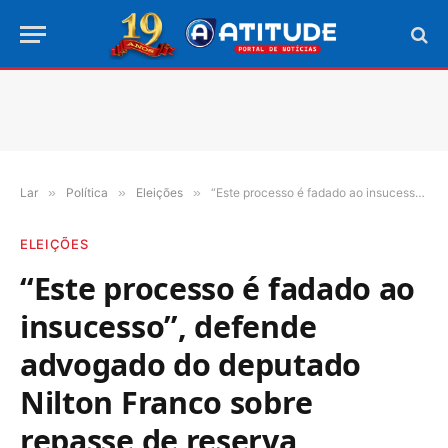
Lar
»
Política
»
Eleições
»
“Este processo é fadado ao insucesso”, defende advogado do deputado Nilton Franco sobre repasse de reserva feminina
ELEIÇÕES
“Este processo é fadado ao
insucesso”, defende
advogado do deputado
Nilton Franco sobre
repasse de reserva