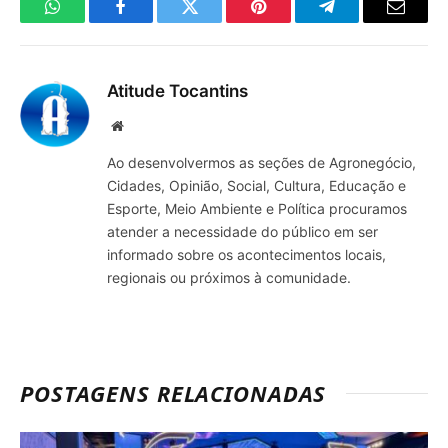
WhatsApp
Facebook
Twitter
Pinterest
Telegrama
E-
mail
Atitude Tocantins
Site
Ao desenvolvermos as seções de Agronegócio,
Cidades, Opinião, Social, Cultura, Educação e
Esporte, Meio Ambiente e Política procuramos
atender a necessidade do público em ser
informado sobre os acontecimentos locais,
regionais ou próximos à comunidade.
POSTAGENS RELACIONADAS