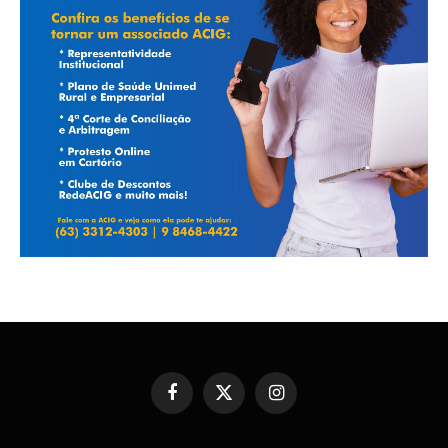
Facebook
X
Instagram
(Twitter)