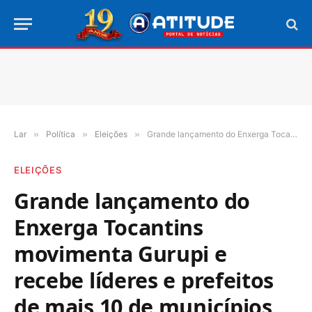
Lar
»
Política
»
Eleições
»
Grande lançamento do Enxerga Tocantins movimenta Gurupi e recebe líderes e prefeitos de mais 10 de municípios da região sul
ELEIÇÕES
Grande lançamento do
Enxerga Tocantins
movimenta Gurupi e
recebe líderes e prefeitos
de mais 10 de municípios