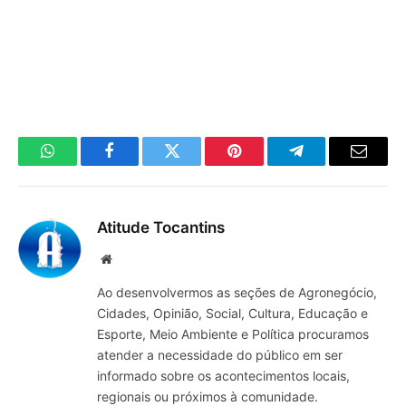
WhatsApp
Facebook
Twitter
Pinterest
Telegrama
E-
mail
Atitude Tocantins
Site
Ao desenvolvermos as seções de Agronegócio,
Cidades, Opinião, Social, Cultura, Educação e
Esporte, Meio Ambiente e Política procuramos
atender a necessidade do público em ser
informado sobre os acontecimentos locais,
regionais ou próximos à comunidade.