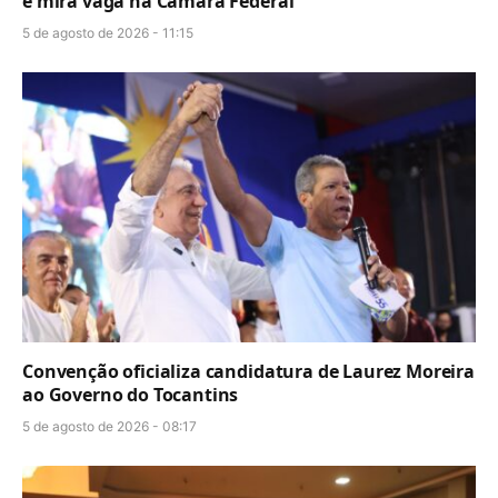
e mira vaga na Câmara Federal
5 de agosto de 2026 - 11:15
Convenção oficializa candidatura de Laurez Moreira
ao Governo do Tocantins
5 de agosto de 2026 - 08:17