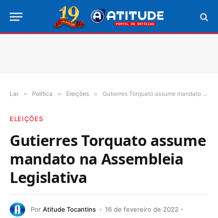
Lar
»
Política
»
Eleições
»
Gutierres Torquato assume mandato na Assembleia Legislativa
ELEIÇÕES
Gutierres Torquato assume
mandato na Assembleia
Legislativa
Por
Atitude Tocantins
16 de fevereiro de 2022 -