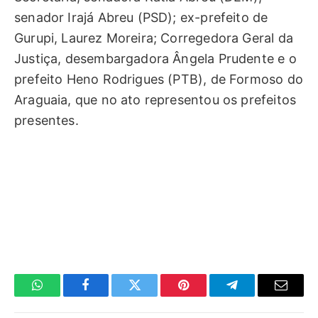
senador Irajá Abreu (PSD); ex-prefeito de
Gurupi, Laurez Moreira; Corregedora Geral da
Justiça, desembargadora Ângela Prudente e o
prefeito Heno Rodrigues (PTB), de Formoso do
Araguaia, que no ato representou os prefeitos
presentes.
WhatsApp
Facebook
Twitter
Pinterest
Telegrama
E-