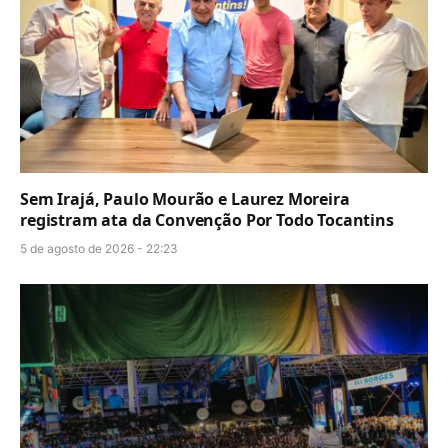
Sem Irajá, Paulo Mourão e Laurez Moreira
registram ata da Convenção Por Todo Tocantins
5 de agosto de 2026 - 22:23