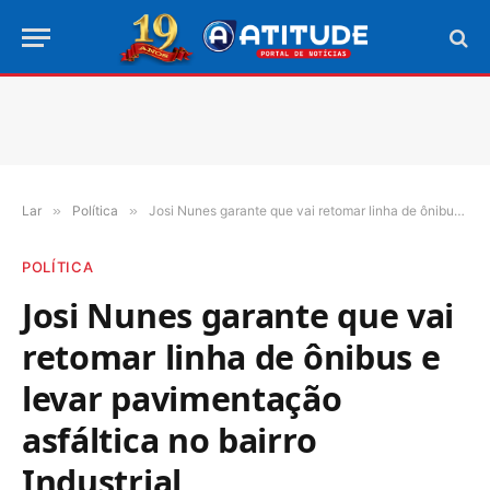
Lar
»
Política
»
Josi Nunes garante que vai retomar linha de ônibus e levar pavimentação asfáltica no bairro Industrial
POLÍTICA
Josi Nunes garante que vai
retomar linha de ônibus e
levar pavimentação
asfáltica no bairro
Industrial