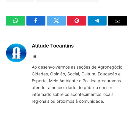
WhatsApp
Facebook
Twitter
Pinterest
Telegrama
E-
mail
Atitude Tocantins
Site
Ao desenvolvermos as seções de Agronegócio,
Cidades, Opinião, Social, Cultura, Educação e
Esporte, Meio Ambiente e Política procuramos
atender a necessidade do público em ser
informado sobre os acontecimentos locais,
regionais ou próximos à comunidade.