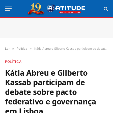
Lar
»
Política
»
Kátia Abreu e Gilberto Kassab participam de debate sobre pacto federativo e governança em Lisboa
POLÍTICA
Kátia Abreu e Gilberto
Kassab participam de
debate sobre pacto
federativo e governança
em Lisboa