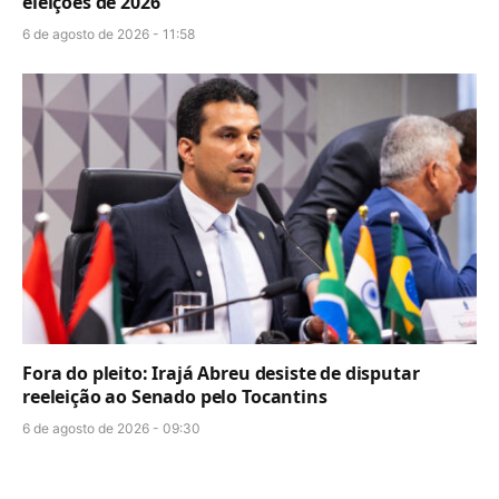
eleições de 2026
6 de agosto de 2026 - 11:58
Fora do pleito: Irajá Abreu desiste de disputar
reeleição ao Senado pelo Tocantins
6 de agosto de 2026 - 09:30