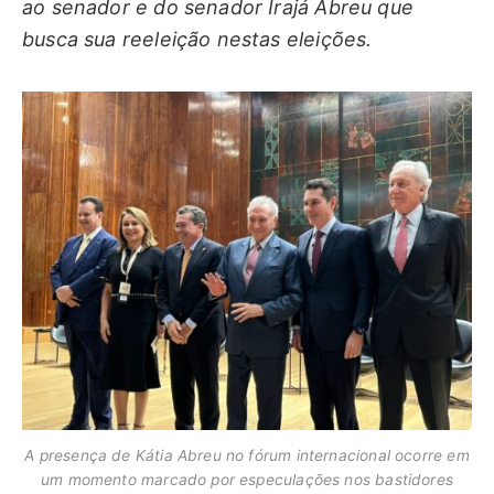
ao senador e do senador Irajá Abreu que
busca sua reeleição nestas eleições.
A presença de Kátia Abreu no fórum internacional ocorre em
um momento marcado por especulações nos bastidores