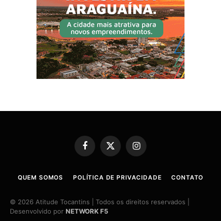
Facebook
X
Instagram
(Twitter)
QUEM SOMOS
POLÍTICA DE PRIVACIDADE
CONTATO
© 2026 Atitude Tocantins | Todos os direitos reservados |
Desenvolvido por
NETWORK F5