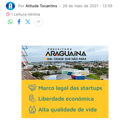
Por
Atitude Tocantins
26 de maio de 2021 - 13:59
1 Leitura mínima