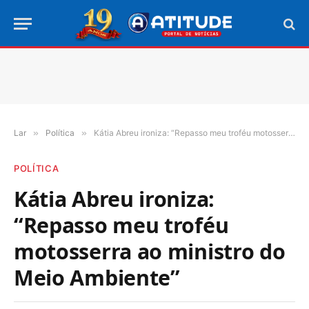
Lar
»
Política
»
Kátia Abreu ironiza: “Repasso meu troféu motosserra ao ministro do Meio Ambiente”
POLÍTICA
Kátia Abreu ironiza:
“Repasso meu troféu
motosserra ao ministro do
Meio Ambiente”