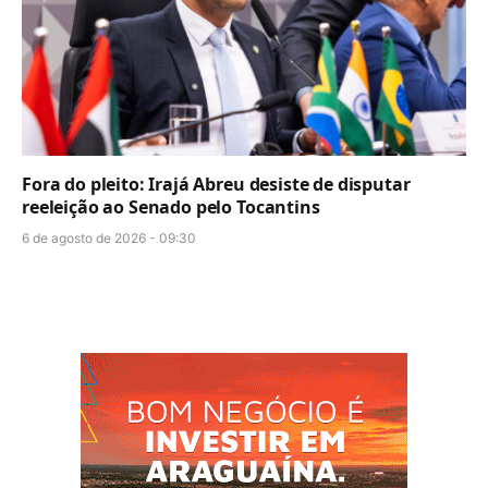
Fora do pleito: Irajá Abreu desiste de disputar
reeleição ao Senado pelo Tocantins
6 de agosto de 2026 - 09:30