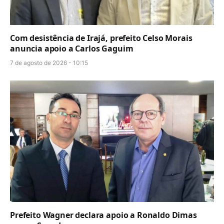
Com desistência de Irajá, prefeito Celso Morais
anuncia apoio a Carlos Gaguim
7 de agosto de 2026 - 10:15
Prefeito Wagner declara apoio a Ronaldo Dimas