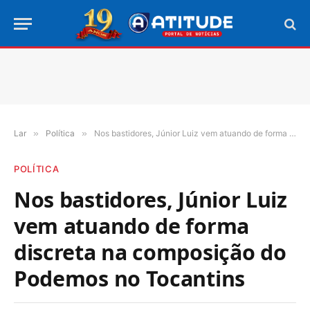
Lar
»
Política
»
Nos bastidores, Júnior Luiz vem atuando de forma discreta na composição do Podemos no Tocantins
POLÍTICA
Nos bastidores, Júnior Luiz
vem atuando de forma
discreta na composição do
Podemos no Tocantins