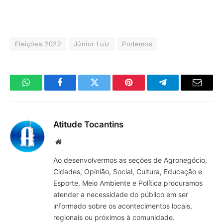
Eleições 2022
Júnior Luiz
Podemos
WhatsApp
Facebook
Twitter
Pinterest
Telegrama
E-
mail
Atitude Tocantins
Site
Ao desenvolvermos as seções de Agronegócio,
Cidades, Opinião, Social, Cultura, Educação e
Esporte, Meio Ambiente e Política procuramos
atender a necessidade do público em ser
informado sobre os acontecimentos locais,
regionais ou próximos à comunidade.