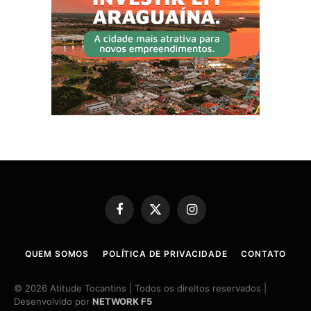
Facebook
X
Instagram
(Twitter)
QUEM SOMOS
POLÍTICA DE PRIVACIDADE
CONTATO
© 2026 Atitude Tocantins | Todos os direitos reservados |
Desenvolvido por
NETWORK F5