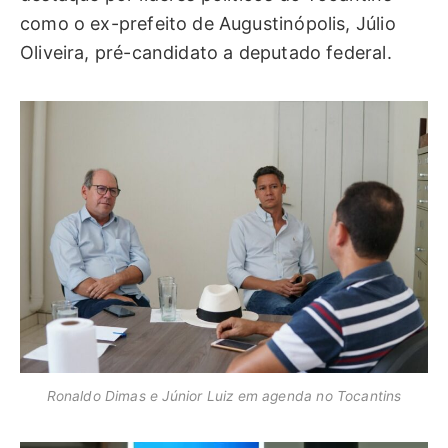
como o ex-prefeito de Augustinópolis, Júlio
Oliveira, pré-candidato a deputado federal.
Ronaldo Dimas e Júnior Luiz em agenda no Tocantins