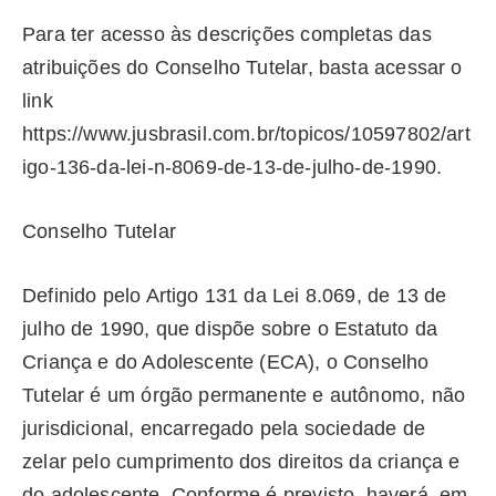
Para ter acesso às descrições completas das
atribuições do Conselho Tutelar, basta acessar o
link
https://www.jusbrasil.com.br/topicos/10597802/art
igo-136-da-lei-n-8069-de-13-de-julho-de-1990.
Conselho Tutelar
Definido pelo Artigo 131 da Lei 8.069, de 13 de
julho de 1990, que dispõe sobre o Estatuto da
Criança e do Adolescente (ECA), o Conselho
Tutelar é um órgão permanente e autônomo, não
jurisdicional, encarregado pela sociedade de
zelar pelo cumprimento dos direitos da criança e
do adolescente. Conforme é previsto, haverá, em