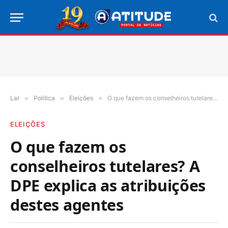
Lar
»
Política
»
Eleições
»
O que fazem os conselheiros tutelares? A DPE explica as atribuições destes agentes
ELEIÇÕES
O que fazem os
conselheiros tutelares? A
DPE explica as atribuições
destes agentes