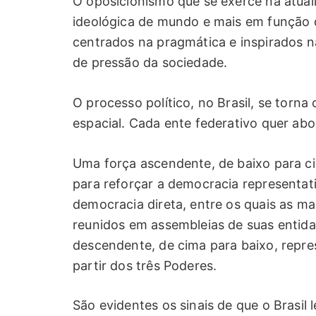
O oposicionismo que se exerce na atua
ideológica de mundo e mais em função d
centrados na pragmática e inspirados n
de pressão da sociedade.
O processo político, no Brasil, se torna
espacial. Cada ente federativo quer abo
Uma força ascendente, de baixo para ci
para reforçar a democracia representat
democracia direta, entre os quais as m
reunidos em assembleias de suas entid
descendente, de cima para baixo, repres
partir dos três Poderes.
São evidentes os sinais de que o Brasil