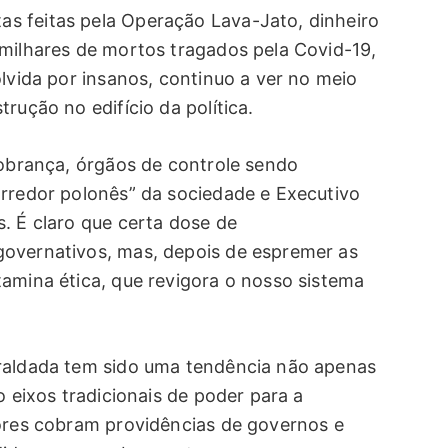
s feitas pela Operação Lava-Jato, dinheiro
 milhares de mortos tragados pela Covid-19,
olvida por insanos, continuo a ver no meio
rução no edifício da política.
cobrança, órgãos de controle sendo
orredor polonês” da sociedade e Executivo
. É claro que certa dose de
governativos, mas, depois de espremer as
tamina ética, que revigora o nosso sistema
fraldada tem sido uma tendência não apenas
o eixos tradicionais de poder para a
tores cobram providências de governos e