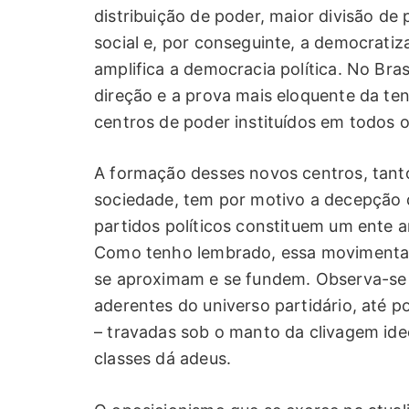
distribuição de poder, maior divisão d
social e, por conseguinte, a democratiz
amplifica a democracia política. No Br
direção e a prova mais eloquente da ten
centros de poder instituídos em todos o
A formação desses novos centros, tan
sociedade, tem por motivo a decepção 
partidos políticos constituem um ente 
Como tenho lembrado, essa movimentaçã
se aproximam e se fundem. Observa-s
aderentes do universo partidário, até po
– travadas sob o manto da clivagem ide
classes dá adeus.