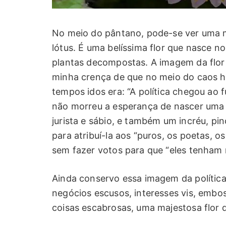
No meio do pântano, pode-se ver uma ma
lótus. É uma belíssima flor que nasce n
plantas decompostas. A imagem da flor 
minha crença de que no meio do caos há
tempos idos era: “A política chegou ao
não morreu a esperança de nascer uma 
jurista e sábio, e também um incréu, pi
para atribuí-la aos “puros, os poetas, os
sem fazer votos para que “eles tenham 
Ainda conservo essa imagem da política; 
negócios escusos, interesses vis, embo
coisas escabrosas, uma majestosa flor d