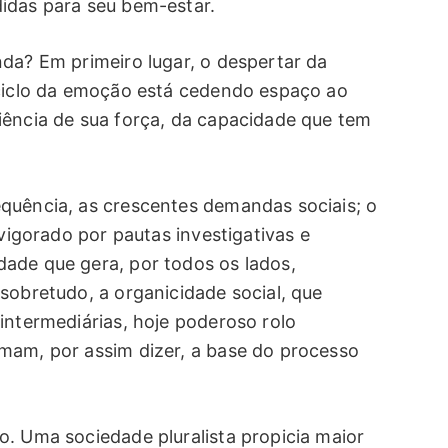
idas para seu bem-estar.
nda? Em primeiro lugar, o despertar da
 ciclo da emoção está cedendo espaço ao
iência de sua força, da capacidade que tem
quência, as crescentes demandas sociais; o
evigorado por pautas investigativas e
ade que gera, por todos os lados,
sobretudo, a organicidade social, que
intermediárias, hoje poderoso rolo
mam, por assim dizer, a base do processo
o. Uma sociedade pluralista propicia maior