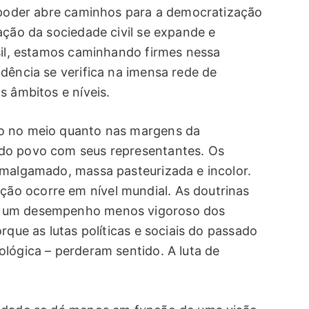
e poder abre caminhos para a democratização
ação da sociedade civil se expande e
asil, estamos caminhando firmes nessa
dência se verifica na imensa rede de
s âmbitos e níveis.
to no meio quanto nas margens da
do povo com seus representantes. Os
amalgamado, massa pasteurizada e incolor.
o ocorre em nível mundial. As doutrinas
e um desempenho menos vigoroso dos
rque as lutas políticas e sociais do passado
ológica – perderam sentido. A luta de