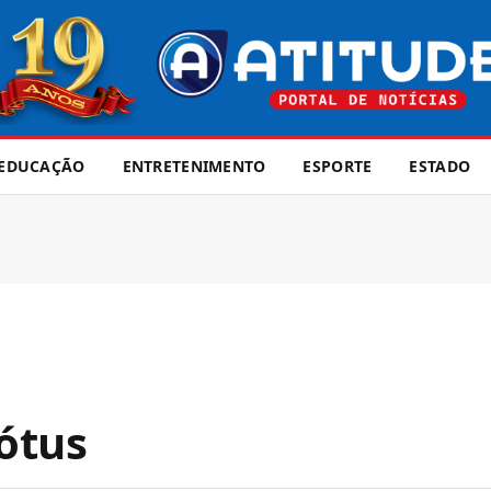
EDUCAÇÃO
ENTRETENIMENTO
ESPORTE
ESTADO
Lótus