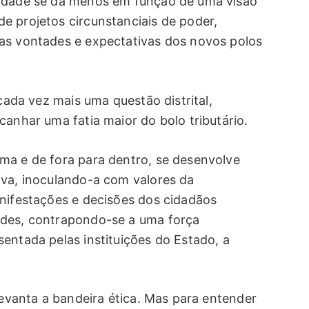
lidade se dá menos em função de uma visão
e projetos circunstanciais de poder,
as vontades e expectativas dos novos polos
 cada vez mais uma questão distrital,
canhar uma fatia maior do bolo tributário.
ma e de fora para dentro, se desenvolve
iva, inoculando-a com valores da
anifestações e decisões dos cidadãos
ades, contrapondo-se a uma força
entada pelas instituições do Estado, a
 levanta a bandeira ética. Mas para entender