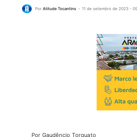
Por
Atitude Tocantins
11 de setembro de 2023 - 0
Por Gaudêncio Torquato