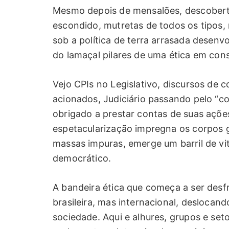
Mesmo depois de mensalões, descoberta
escondido, mutretas de todos os tipos,
sob a política de terra arrasada desenv
do lamaçal pilares de uma ética em const
Vejo CPIs no Legislativo, discursos de 
acionados, Judiciário passando pelo “c
obrigado a prestar contas de suas ações
espetacularização impregna os corpos 
massas impuras, emerge um barril de vi
democrático.
A bandeira ética que começa a ser des
brasileira, mas internacional, deslocand
sociedade. Aqui e alhures, grupos e se