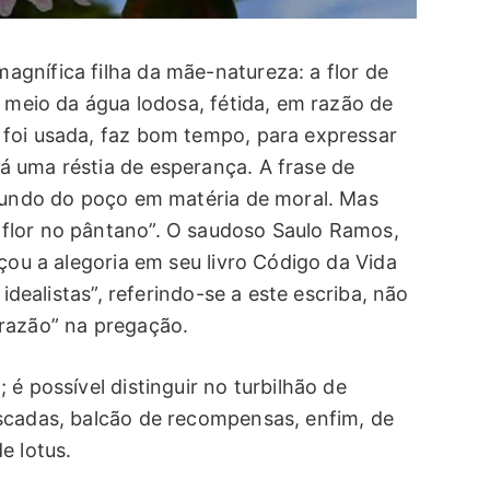
gnífica filha da mãe-natureza: a flor de
o meio da água lodosa, fétida, em razão de
foi usada, faz bom tempo, para expressar
 uma réstia de esperança. A frase de
 fundo do poço em matéria de moral. Mas
flor no pântano”. O saudoso Saulo Ramos,
nçou a alegoria em seu livro Código da Vida
 idealistas”, referindo-se a este escriba, não
razão” na pregação.
é possível distinguir no turbilhão de
scadas, balcão de recompensas, enfim, de
e lotus.