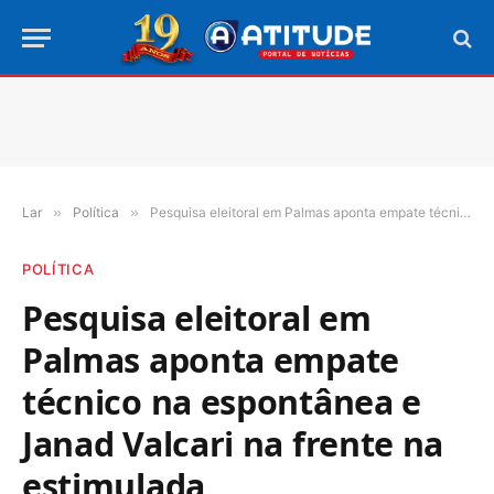
Lar
»
Política
»
Pesquisa eleitoral em Palmas aponta empate técnico na espontânea e Janad Valcari na frente na estimulada
POLÍTICA
Pesquisa eleitoral em
Palmas aponta empate
técnico na espontânea e
Janad Valcari na frente na
estimulada