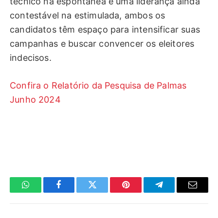
técnico na espontânea e uma liderança ainda
contestável na estimulada, ambos os
candidatos têm espaço para intensificar suas
campanhas e buscar convencer os eleitores
indecisos.
Confira o Relatório da Pesquisa de Palmas
Junho 2024
WhatsApp
Facebook
Twitter
Pinterest
Telegrama
E-
mail