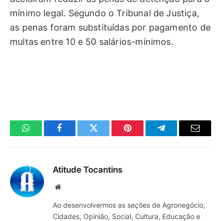
mínimo legal. Segundo o Tribunal de Justiça,
as penas foram substituídas por pagamento de
multas entre 10 e 50 salários-mínimos.
WhatsApp
Facebook
Twitter
Pinterest
Telegrama
E-
mail
Atitude Tocantins
Site
Ao desenvolvermos as seções de Agronegócio,
Cidades, Opinião, Social, Cultura, Educação e