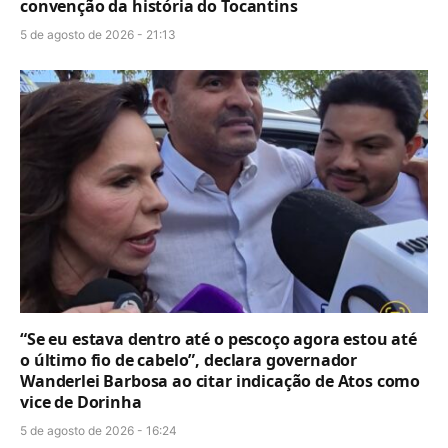
convenção da história do Tocantins
5 de agosto de 2026 - 21:13
“Se eu estava dentro até o pescoço agora estou até
o último fio de cabelo”, declara governador
Wanderlei Barbosa ao citar indicação de Atos como
vice de Dorinha
5 de agosto de 2026 - 16:24