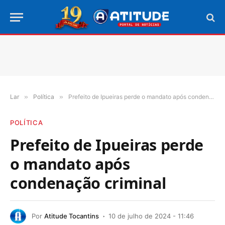
Lar
»
Política
»
Prefeito de Ipueiras perde o mandato após condenação criminal
POLÍTICA
Prefeito de Ipueiras perde
o mandato após
condenação criminal
Por
Atitude Tocantins
10 de julho de 2024 - 11:46