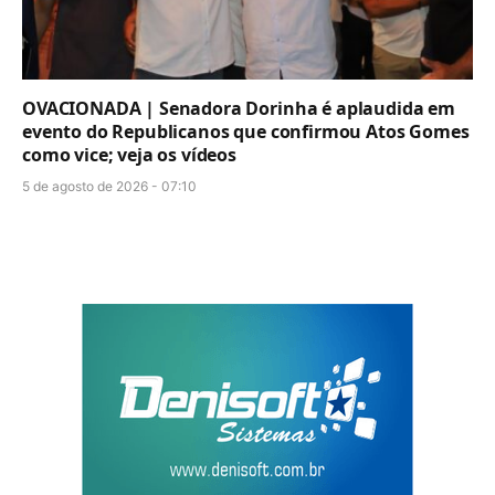
OVACIONADA | Senadora Dorinha é aplaudida em
evento do Republicanos que confirmou Atos Gomes
como vice; veja os vídeos
5 de agosto de 2026 - 07:10