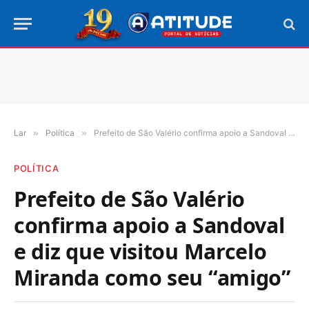
Lar
»
Política
»
Prefeito de São Valério confirma apoio a Sandoval e diz que visitou Marcelo Miranda como seu “amigo”
POLÍTICA
Prefeito de São Valério
confirma apoio a Sandoval
e diz que visitou Marcelo
Miranda como seu “amigo”