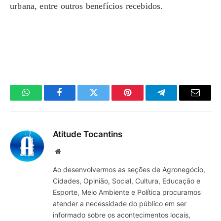
urbana, entre outros benefícios recebidos.
WhatsApp
Facebook
Twitter
Pinterest
Telegrama
E-
mail
Atitude Tocantins
Site
Ao desenvolvermos as seções de Agronegócio,
Cidades, Opinião, Social, Cultura, Educação e
Esporte, Meio Ambiente e Política procuramos
atender a necessidade do público em ser
informado sobre os acontecimentos locais,