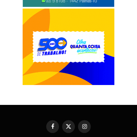
Facebook
X
Instagram
(Twitter)