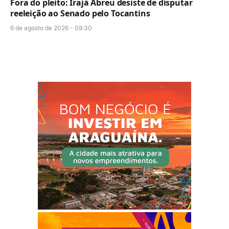
Fora do pleito: Irajá Abreu desiste de disputar
reeleição ao Senado pelo Tocantins
6 de agosto de 2026 - 09:30