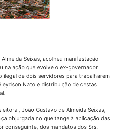
e Almeida Seixas, acolheu manifestação
rau na ação que evolve o ex-governador
ilegal de dois servidores para trabalharem
leydson Nato e distribuição de cestas
al.
leitoral, João Gustavo de Almeida Seixas,
ça objurgada no que tange à aplicação das
or conseguinte, dos mandatos dos Srs.