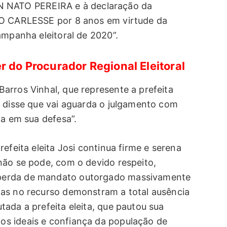
NATO PEREIRA e à declaração da
RO CARLESSE por 8 anos em virtude da
ampanha eleitoral de 2020”.
r do Procurador Regional Eleitoral
arros Vinhal, que represente a prefeita
, disse que vai aguarda o julgamento com
na em sua defesa”.
efeita eleita Josi continua firme e serena
não se pode, com o devido respeito,
perda de mandato outorgado massivamente
das no recurso demonstram a total ausência
ada a prefeita eleita, que pautou sua
s ideais e confiança da população de