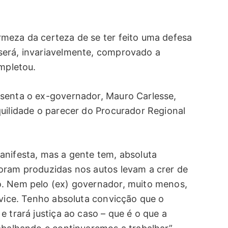
meza da certeza de se ter feito uma defesa
será, invariavelmente, comprovado a
ompletou.
senta o ex-governador, Mauro Carlesse,
quilidade o parecer do Procurador Regional
anifesta, mas a gente tem, absoluta
oram produzidas nos autos levam a crer de
o. Nem pelo (ex) governador, muito menos,
 vice. Tenho absoluta convicção que o
e trará justiça ao caso – que é o que a