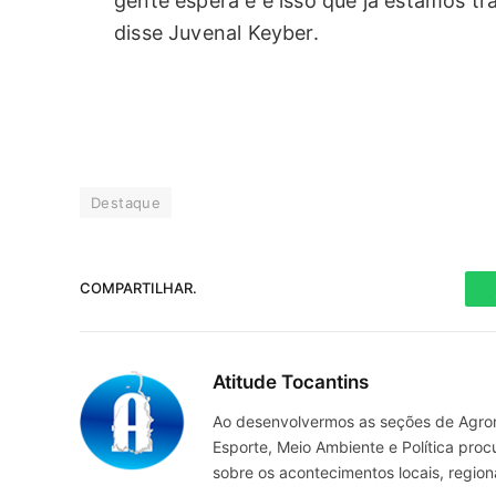
gente espera e é isso que já estamos tr
disse Juvenal Keyber.
Destaque
COMPARTILHAR.
Atitude Tocantins
Ao desenvolvermos as seções de Agrone
Esporte, Meio Ambiente e Política pro
sobre os acontecimentos locais, regio