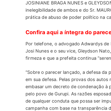
JOSINIANE BRAGA NUNES e GLEYDSON 
inelegibilidade de ambos e do Sr. MAU
prática de abuso de poder político na c
Confira aqui a íntegra do parece
Por telefone, o advogado Adwardys de B
Josi Nunes e o seu vice, Gleydson Nato
firmeza e que a prefeita continua “sere
“Sobre o parecer lançado, a defesa da pr
em sua defesa. Pelas provas dos autos 
embasar um decreto de condenação à 
pelo povo de Gurupi. As razões esposa
de qualquer conduta que possa ser imput
campanha com base na transparência do