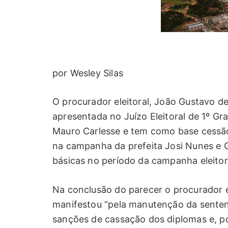
por Wesley Silas
O procurador eleitoral, João Gustavo d
apresentada no Juízo Eleitoral de 1º G
Mauro Carlesse e tem como base cessão 
na campanha da prefeita Josi Nunes e G
básicas no período da campanha eleitor
Na conclusão do parecer o procurador e
manifestou “pela manutenção da senten
sanções de cassação dos diplomas e, p