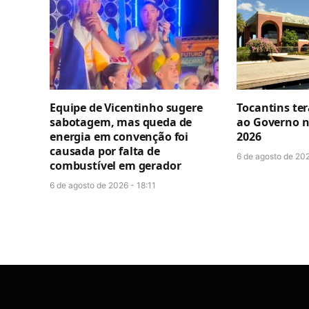
Equipe de Vicentinho sugere
Tocantins ter
sabotagem, mas queda de
ao Governo n
energia em convenção foi
2026
causada por falta de
6 de agosto de 202
combustível em gerador
6 de agosto de 2026 - 18:11