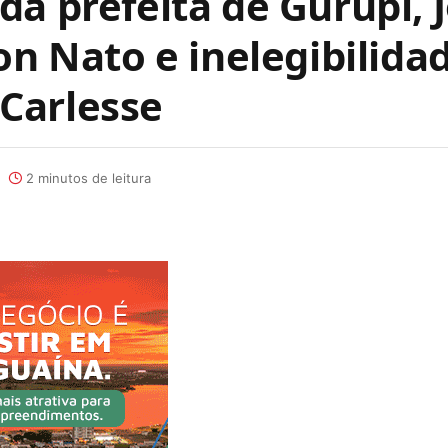
a prefeita de Gurupi, 
on Nato e inelegibilida
Carlesse
2 minutos de leitura