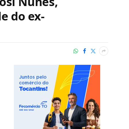
Josi Nunes,
de do ex-