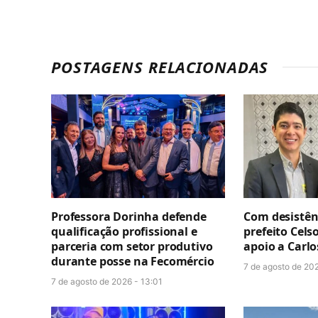
POSTAGENS RELACIONADAS
Professora Dorinha defende
Com desistênc
qualificação profissional e
prefeito Cels
parceria com setor produtivo
apoio a Carl
durante posse na Fecomércio
7 de agosto de 202
7 de agosto de 2026 - 13:01