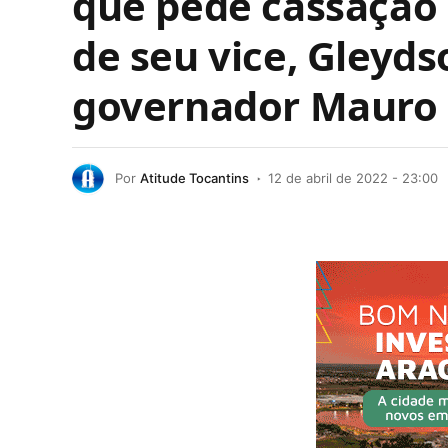
que pede cassação d
de seu vice, Gleyds
governador Mauro 
Por
Atitude Tocantins
12 de abril de 2022 - 23:00