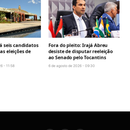
á seis candidatos
Fora do pleito: Irajá Abreu
as eleições de
desiste de disputar reeleição
ao Senado pelo Tocantins
6 - 11:58
6 de agosto de 2026 - 09:30