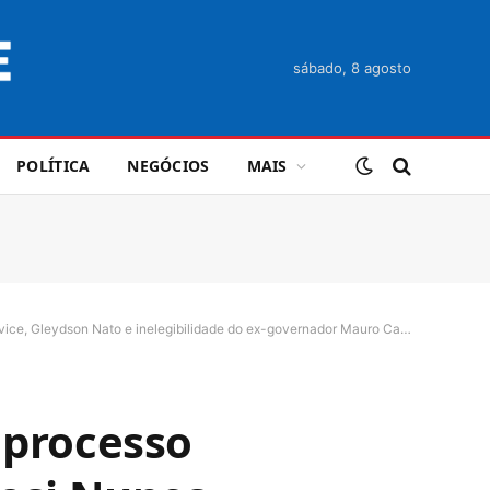
sábado, 8 agosto
POLÍTICA
NEGÓCIOS
MAIS
e, Gleydson Nato e inelegibilidade do ex-governador Mauro Carlesse
 processo