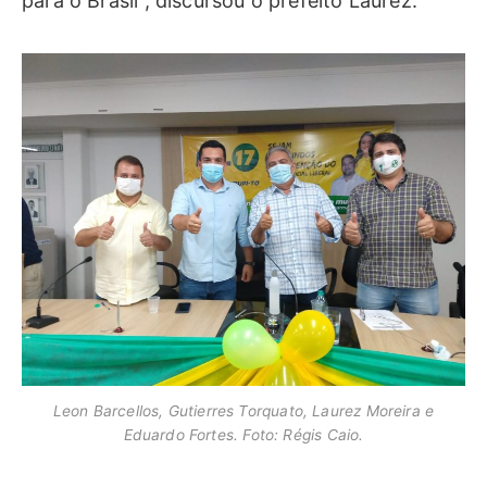
para o Brasil”, discursou o prefeito Laurez.
Leon Barcellos, Gutierres Torquato, Laurez Moreira e
Eduardo Fortes. Foto: Régis Caio.