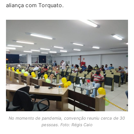
aliança com Torquato.
No momento de pandemia, convenção reuniu cerca de 30
pessoas. Foto: Régis Caio