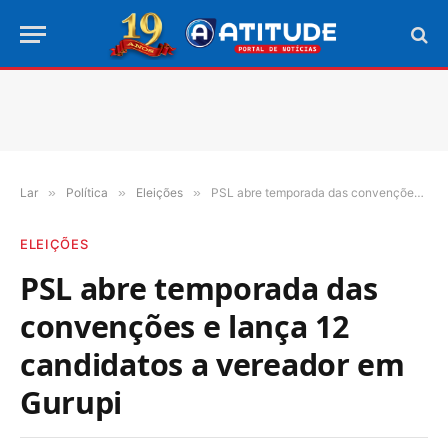
Lar
»
Política
»
Eleições
»
PSL abre temporada das convenções e lança 12 candidatos a vereador em Gurupi
ELEIÇÕES
PSL abre temporada das
convenções e lança 12
candidatos a vereador em
Gurupi