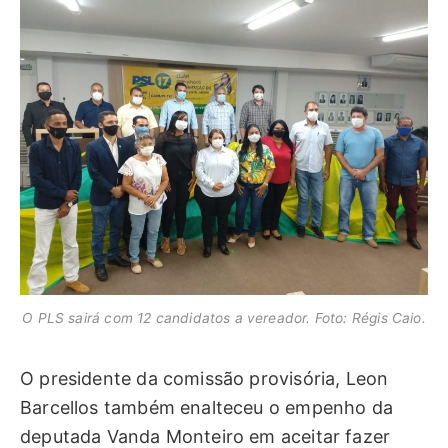
O PLS sairá com 12 candidatos a vereador. Foto: Régis Caio.
O presidente da comissão provisória, Leon
Barcellos também enalteceu o empenho da
deputada Vanda Monteiro em aceitar fazer