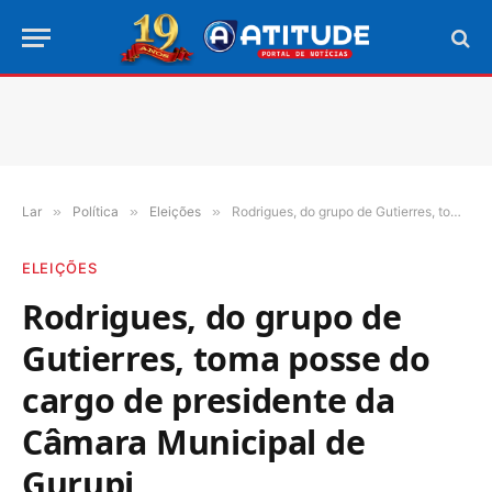
Lar
»
Política
»
Eleições
»
Rodrigues, do grupo de Gutierres, toma posse do cargo de presidente da Câmara Municipal de Gurupi
ELEIÇÕES
Rodrigues, do grupo de
Gutierres, toma posse do
cargo de presidente da
Câmara Municipal de
Gurupi