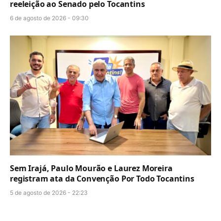
reeleição ao Senado pelo Tocantins
6 de agosto de 2026 - 09:30
Sem Irajá, Paulo Mourão e Laurez Moreira
registram ata da Convenção Por Todo Tocantins
5 de agosto de 2026 - 22:23