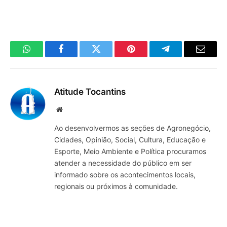
WhatsApp
Facebook
Twitter
Pinterest
Telegrama
E-
mail
Atitude Tocantins
Site
Ao desenvolvermos as seções de Agronegócio,
Cidades, Opinião, Social, Cultura, Educação e
Esporte, Meio Ambiente e Política procuramos
atender a necessidade do público em ser
informado sobre os acontecimentos locais,
regionais ou próximos à comunidade.