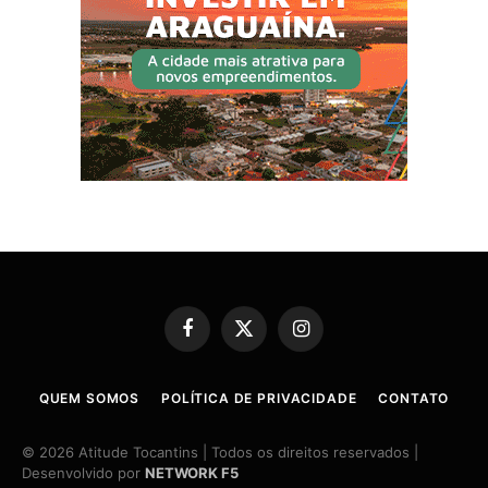
Facebook
X
Instagram
(Twitter)
QUEM SOMOS
POLÍTICA DE PRIVACIDADE
CONTATO
© 2026 Atitude Tocantins | Todos os direitos reservados |
Desenvolvido por
NETWORK F5