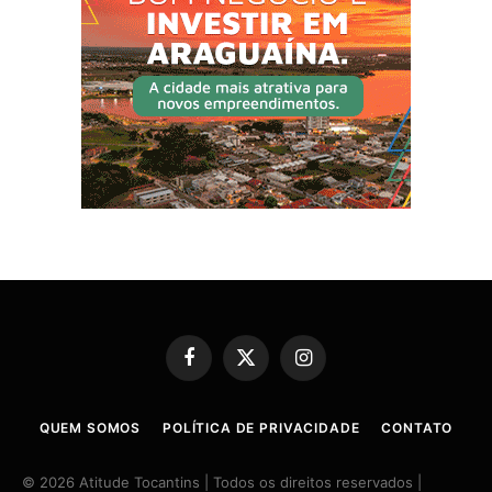
Facebook
X
Instagram
(Twitter)
QUEM SOMOS
POLÍTICA DE PRIVACIDADE
CONTATO
© 2026 Atitude Tocantins | Todos os direitos reservados |