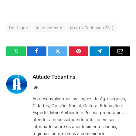
Destaque
Impeachment
Mauro Carlesse (PSL)
WhatsApp
Facebook
Twitter
Pinterest
Telegrama
E-
mail
Atitude Tocantins
Site
Ao desenvolvermos as seções de Agronegócio,
Cidades, Opinião, Social, Cultura, Educação e
Esporte, Meio Ambiente e Política procuramos
atender a necessidade do público em ser
informado sobre os acontecimentos locais,
regionais ou próximos à comunidade.