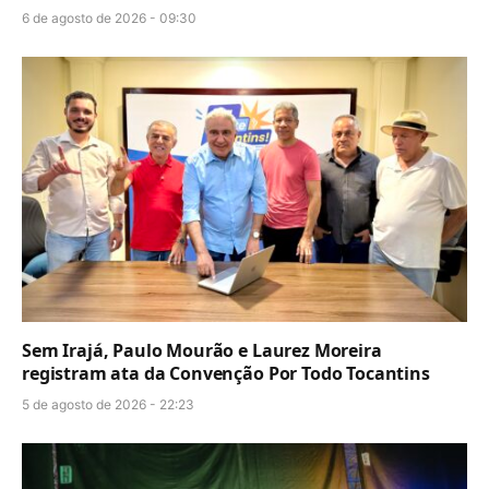
6 de agosto de 2026 - 09:30
Sem Irajá, Paulo Mourão e Laurez Moreira
registram ata da Convenção Por Todo Tocantins
5 de agosto de 2026 - 22:23