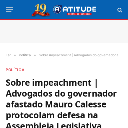
Lar
»
Política
»
Sobre impeachment | Advogados do governador afastado Mauro Calesse protocolam defesa na Assembleia Legislativa
POLÍTICA
Sobre impeachment |
Advogados do governador
afastado Mauro Calesse
protocolam defesa na
Assembleia Legislativa