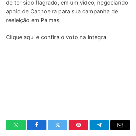
de ter sido flagrado, em um vídeo, negociando
apoio de Cachoeira para sua campanha de
reeleição em Palmas.
Clique aqui e confira o voto na íntegra
WhatsApp
Facebook
Twitter
Pinterest
Telegrama
E-