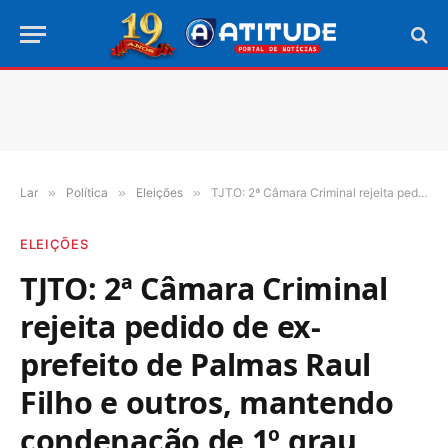
Lar
»
Política
»
Eleições
»
TJTO: 2ª Câmara Criminal rejeita pedido de ex-prefeito de Palmas Raul Filho e outros, mantendo condenação de 1º grau
ELEIÇÕES
TJTO: 2ª Câmara Criminal
rejeita pedido de ex-
prefeito de Palmas Raul
Filho e outros, mantendo
condenação de 1º grau