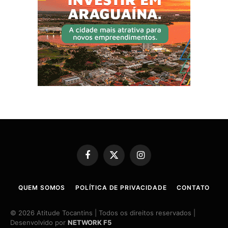
Facebook
X
Instagram
(Twitter)
QUEM SOMOS
POLÍTICA DE PRIVACIDADE
CONTATO
© 2026 Atitude Tocantins | Todos os direitos reservados |
Desenvolvido por
NETWORK F5