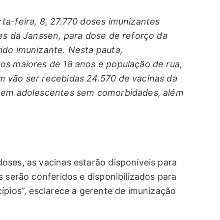
ta-feira, 8, 27.770 doses imunizantes
ses da Janssen, para dose de reforço da
ido imunizante. Nesta pauta,
os maiores de 18 anos e população de rua,
m vão ser recebidas 24.570 de vacinas da
se em adolescentes sem comorbidades, além
oses, as vacinas estarão disponíveis para
s serão conferidos e disponibilizados para
ípios”, esclarece a gerente de imunização