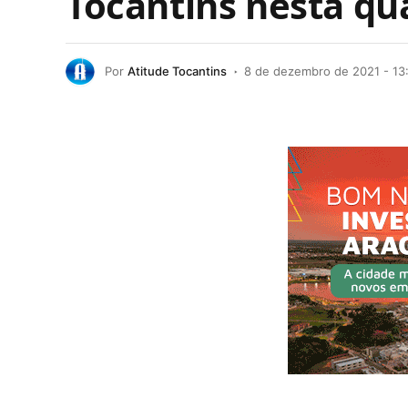
Tocantins nesta qua
Por
Atitude Tocantins
8 de dezembro de 2021 - 13