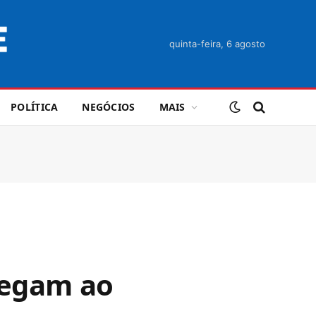
quinta-feira, 6 agosto
POLÍTICA
NEGÓCIOS
MAIS
hegam ao