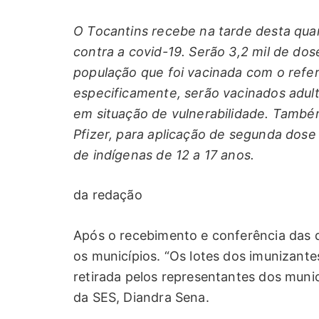
O Tocantins recebe na tarde desta quar
contra a covid-19. Serão 3,2 mil de do
população que foi vacinada com o refer
especificamente, serão vacinados adult
em situação de vulnerabilidade. També
Pfizer, para aplicação de segunda do
de indígenas de 12 a 17 anos.
da redação
Após o recebimento e conferência das d
os municípios. “Os lotes dos imunizante
retirada pelos representantes dos munic
da SES, Diandra Sena.