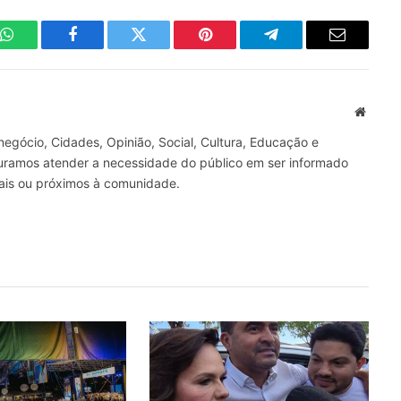
WhatsApp
Facebook
Twitter
Pinterest
Telegrama
E-
mail
Site
gócio, Cidades, Opinião, Social, Cultura, Educação e
curamos atender a necessidade do público em ser informado
nais ou próximos à comunidade.