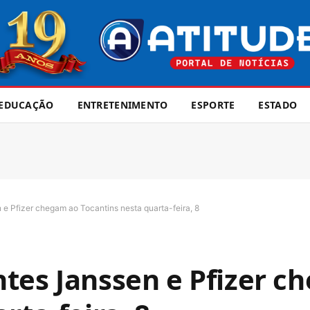
EDUCAÇÃO
ENTRETENIMENTO
ESPORTE
ESTADO
e Pfizer chegam ao Tocantins nesta quarta-feira, 8
tes Janssen e Pfizer c