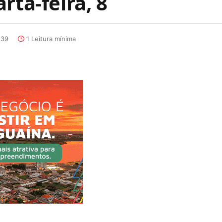
rta-feira, 8
:39
1 Leitura mínima