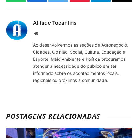
WhatsApp
Facebook
Twitter
Pinterest
Telegrama
E-
mail
Atitude Tocantins
Site
Ao desenvolvermos as seções de Agronegócio,
Cidades, Opinião, Social, Cultura, Educação e
Esporte, Meio Ambiente e Política procuramos
atender a necessidade do público em ser
informado sobre os acontecimentos locais,
regionais ou próximos à comunidade.
POSTAGENS RELACIONADAS