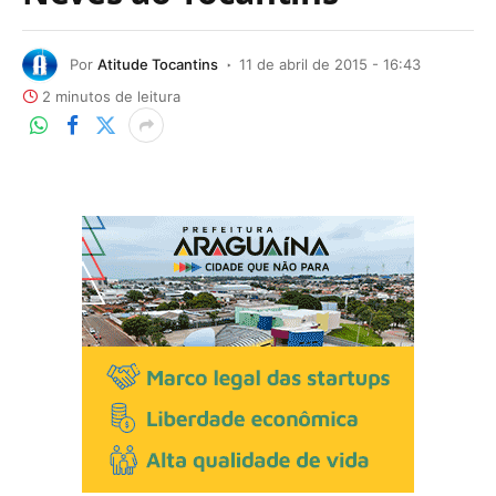
Por
Atitude Tocantins
11 de abril de 2015 - 16:43
2 minutos de leitura