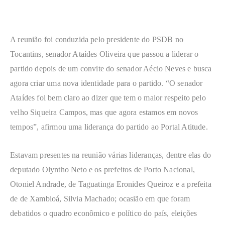
A reunião foi conduzida pelo presidente do PSDB no
Tocantins, senador Ataídes Oliveira que passou a liderar o
partido depois de um convite do senador Aécio Neves e busca
agora criar uma nova identidade para o partido. “O senador
Ataídes foi bem claro ao dizer que tem o maior respeito pelo
velho Siqueira Campos, mas que agora estamos em novos
tempos”, afirmou uma liderança do partido ao Portal Atitude.
Estavam presentes na reunião várias lideranças, dentre elas do
deputado Olyntho Neto e os prefeitos de Porto Nacional,
Otoniel Andrade, de Taguatinga Eronides Queiroz e a prefeita
de de Xambioá, Silvia Machado; ocasião em que foram
debatidos o quadro econômico e político do país, eleições