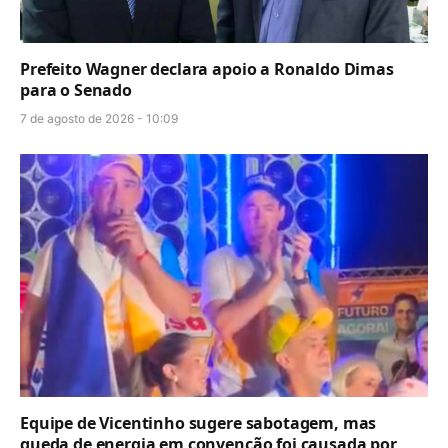
Prefeito Wagner declara apoio a Ronaldo Dimas
para o Senado
7 de agosto de 2026 - 10:09
Equipe de Vicentinho sugere sabotagem, mas
queda de energia em convenção foi causada por