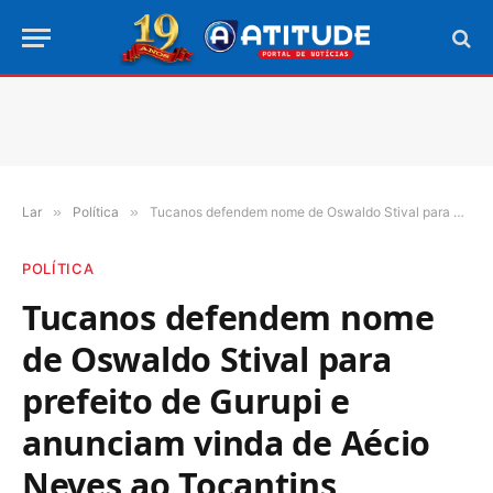
Lar
»
Política
»
Tucanos defendem nome de Oswaldo Stival para prefeito de Gurupi e anunciam vinda de Aécio Neves ao Tocantins
POLÍTICA
Tucanos defendem nome
de Oswaldo Stival para
prefeito de Gurupi e
anunciam vinda de Aécio
Neves ao Tocantins