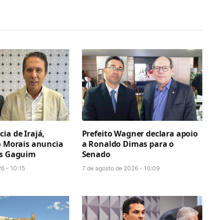
ia de Irajá,
Prefeito Wagner declara apoio
o Morais anuncia
a Ronaldo Dimas para o
os Gaguim
Senado
6 - 10:15
7 de agosto de 2026 - 10:09