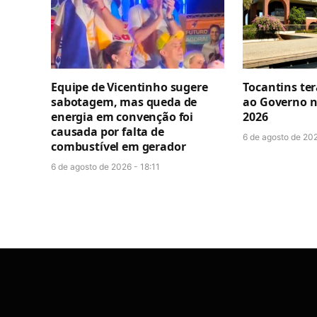
Equipe de Vicentinho sugere
Tocantins ter
sabotagem, mas queda de
ao Governo n
energia em convenção foi
2026
causada por falta de
6 de agosto de 202
combustível em gerador
6 de agosto de 2026 - 18:11