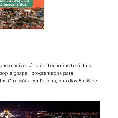
que o aniversário do Tocantins terá dois
 pop e gospel, programados para
s Girassóis, em Palmas, nos dias 5 e 6 de