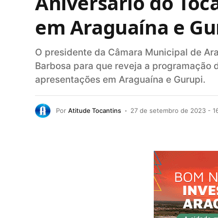
Aniversário do Toc
em Araguaína e Gu
O presidente da Câmara Municipal de Ara
Barbosa para que reveja a programação de
apresentações em Araguaína e Gurupi.
Por
Atitude Tocantins
27 de setembro de 2023 - 1