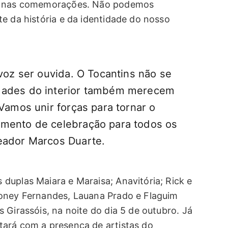
as nas comemorações. Não podemos
e da história e da identidade do nosso
 voz ser ouvida. O Tocantins não se
dades do interior também merecem
 Vamos unir forças para tornar o
omento de celebração para todos os
eador Marcos Duarte.
duplas Maiara e Maraisa; Anavitória; Rick e
voney Fernandes, Lauana Prado e Flaguim
 Girassóis, na noite do dia 5 de outubro. Já
tará com a presença de artistas do