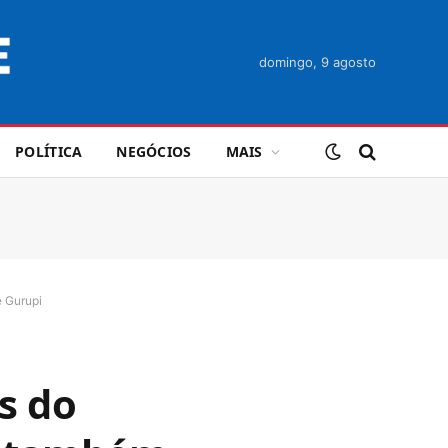
domingo, 9 agosto
POLÍTICA
NEGÓCIOS
MAIS
e Gurupi
s do