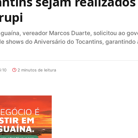
antins sejam realizad
rupi
guaína, vereador Marcos Duarte, solicitou ao go
 shows do Aniversário do Tocantins, garantindo 
6:10
2 minutos de leitura