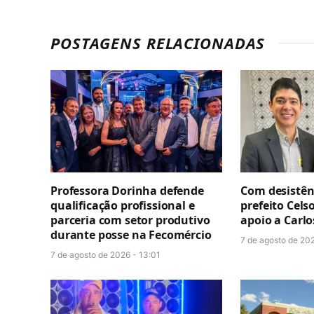
POSTAGENS RELACIONADAS
Professora Dorinha defende
Com desistênc
qualificação profissional e
prefeito Cels
parceria com setor produtivo
apoio a Carl
durante posse na Fecomércio
7 de agosto de 202
7 de agosto de 2026 - 13:01