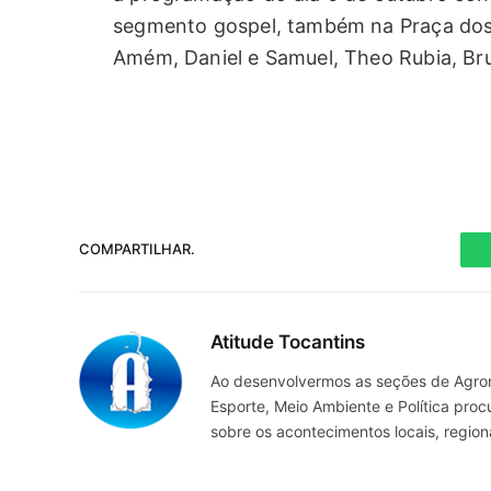
segmento gospel, também na Praça dos 
Amém, Daniel e Samuel, Theo Rubia, Bru
COMPARTILHAR.
Atitude Tocantins
Ao desenvolvermos as seções de Agrone
Esporte, Meio Ambiente e Política pro
sobre os acontecimentos locais, regio