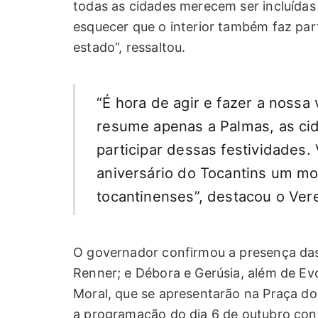
todas as cidades merecem ser incluíd
esquecer que o interior também faz part
estado”, ressaltou.
“É hora de agir e fazer a nossa
resume apenas a Palmas, as ci
participar dessas festividades.
aniversário do Tocantins um m
tocantinenses”, destacou o Ver
O governador confirmou a presença das 
Renner; e Débora e Gerúsia, além de E
Moral, que se apresentarão na Praça dos
a programação do dia 6 de outubro con