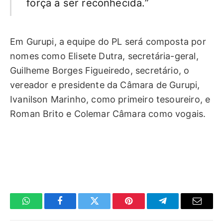
força a ser reconhecida.”
Em Gurupi, a equipe do PL será composta por
nomes como Elisete Dutra, secretária-geral,
Guilheme Borges Figueiredo, secretário, o
vereador e presidente da Câmara de Gurupi,
Ivanilson Marinho, como primeiro tesoureiro, e
Roman Brito e Colemar Câmara como vogais.
WhatsApp
Facebook
Twitter
Pinterest
Telegrama
E-