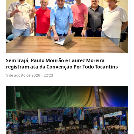
Sem Irajá, Paulo Mourão e Laurez Moreira
registram ata da Convenção Por Todo Tocantins
5 de agosto de 2026 - 22:23