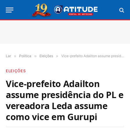
Lar
»
Política
»
Eleições
»
Vice-prefeito Adailton assume presidência do PL e vereadora Leda assume como vice em Gurupi
ELEIÇÕES
Vice-prefeito Adailton
assume presidência do PL e
vereadora Leda assume
como vice em Gurupi