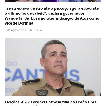
“Se eu estava dentro até o pescoço agora estou até
o último fio de cabelo”, declara governador
Wanderlei Barbosa ao citar indicação de Atos como
vice de Dorinha
5 de agosto de 2026 - 16:24
Eleições 2026: Coronel Barbosa filia ao União Brasil